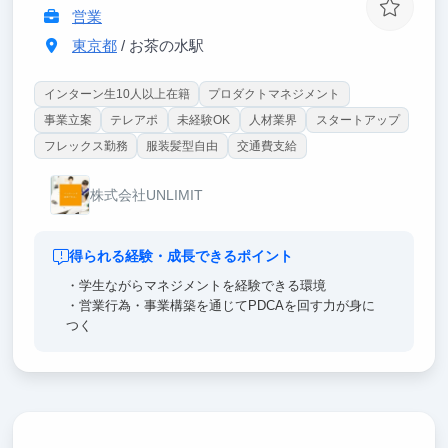
営業
東京都
/ お茶の水駅
インターン生10人以上在籍
プロダクトマネジメント
事業立案
テレアポ
未経験OK
人材業界
スタートアップ
フレックス勤務
服装髪型自由
交通費支給
株式会社UNLIMIT
得られる経験・成長できるポイント
・学生ながらマネジメントを経験できる環境
・営業行為・事業構築を通じてPDCAを回す力が身に
つく