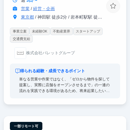
週
3日〜
営業
/
経営・企画
東京都
/ 神田駅 徒歩2分 / 岩本町駅駅 徒歩6分
事業立案
未経験OK
不動産業界
スタートアップ
交通費支給
株式会社パレットグループ
得られる経験・成長できるポイント
単なる営業や作業ではなく、「ゼロから物件を探して
提案し、実際に店舗をオープンさせるまで」の一連の
流れを実践できる環境があるため、将来起業したい人
や、若いうちにどこでも通用する実践的なビジネス戦
闘力を身につけたいみなさんには良い環境だと思いま
す。
一部リモート可