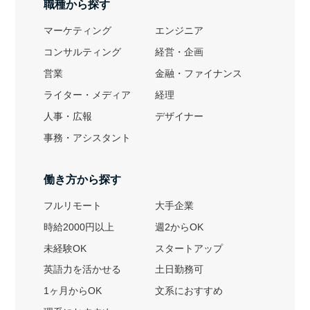
職種から探す
マーケティング
エンジニア
コンサルティング
経営・企画
営業
金融・ファイナンス
ライター・メディア
経理
人事・広報
デザイナー
事務・アシスタント
働き方から探す
フルリモート
大手企業
時給2000円以上
週2からOK
未経験OK
スタートアップ
英語力を活かせる
土日勤務可
1ヶ月からOK
文系におすすめ