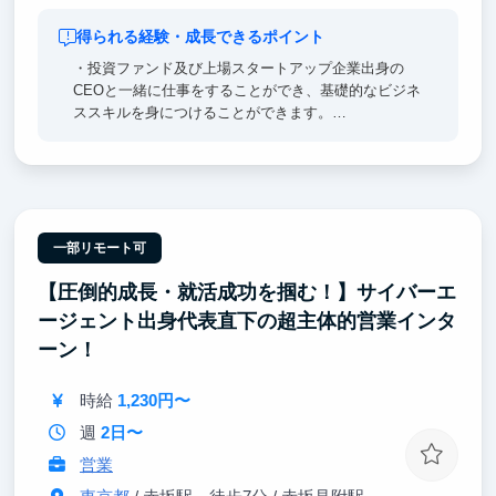
得られる経験・成長できるポイント
・投資ファンド及び上場スタートアップ企業出身の
CEOと一緒に仕事をすることができ、基礎的なビジネ
ススキルを身につけることができます。
・ベンチャーキャピタルから出資を受けている為、期
待の持てるビジネスモデルと評価がされている会社で
す。
一部リモート可
【圧倒的成長・就活成功を掴む！】サイバーエ
ージェント出身代表直下の超主体的営業インタ
ーン！
時給
1,230円〜
週
2日〜
営業