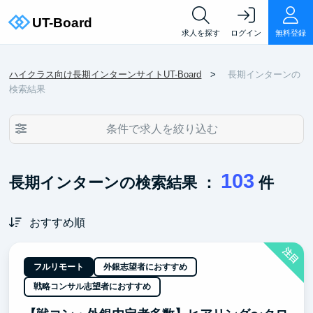
求人を探す
ログイン
無料登録
ハイクラス向け長期インターンサイトUT-Board
長期インターンの
検索結果
条件で求人を絞り込む
103
長期インターンの検索結果 ：
件
おすすめ順
注目
フルリモート
外銀志望者におすすめ
戦略コンサル志望者におすすめ