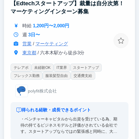
【Edtechスタートアップ】裁量は自分次第！
マーケティングインターン募集
時給
1,200円〜2,000円
週
3日〜
営業
/
マーケティング
東京都
/ 六本木駅から徒歩3分
テレアポ
未経験OK
IT業界
スタートアップ
フレックス勤務
服装髪型自由
交通費支給
polyfit株式会社
得られる経験・成長できるポイント
・ベンチャーキャピタルから出資を受けている為、期
待の持てるビジネスモデルと評価がされている会社で
す。スタートアップならではの緊張感と同時に、大胆
な実行力も体験できます。