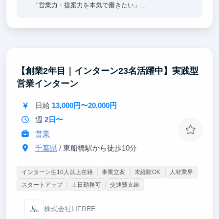
「営業力・提案力を本気で磨きたい」
という方にぴったりの環境です。
【創業2年目｜インターン23名活躍中】実践型
営業インターン
日給
13,000円〜20,000円
週
2日〜
営業
千葉県
/ 東船橋駅から徒歩10分
インターン生10人以上在籍
事業立案
未経験OK
人材業界
スタートアップ
土日勤務可
交通費支給
株式会社LIFREE