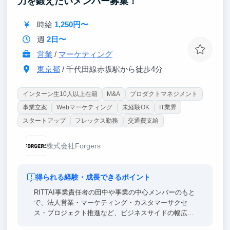
力を鍛えたいメンバー募集！
時給
1,250円〜
週
2日〜
営業
/
マーケティング
東京都
/ 千代田線赤坂駅から徒歩4分
インターン生10人以上在籍
M&A
プロダクトマネジメント
事業立案
Webマーケティング
未経験OK
IT業界
スタートアップ
フレックス勤務
交通費支給
株式会社Forgers
得られる経験・成長できるポイント
RITTAI事業責任者の田中や事業の中心メンバーのもと
で、法人営業・マーケティング・カスタマーサクセ
ス・プロジェクト推進など、ビジネスサイドの幅広い
業務に挑戦できます。