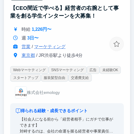
【CEO間近で学べる】経営者の右腕として事
業を創る学生インターンを大募集！
時給
1,226円〜
週
3日〜
営業
/
マーケティング
東京都
/ JR渋谷駅より徒歩4分
Webマーケティング
SNSマーケティング
広告
未経験OK
スタートアップ
服装髪型自由
交通費支給
株式会社emology
得られる経験・成長できるポイント
【社会人になる前から「経営者相手」にガチで仕事が
できます】
対峙するのは、会社の命運を握る経営者や事業責任者