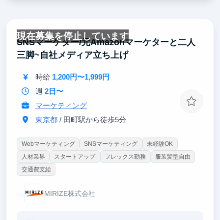
現在募集を停止しています
SNSマーケター/元Amazonマーケターと二人
三脚~自社メディア立ち上げ
時給
1,200円〜1,999円
週
2日〜
マーケティング
東京都
/ 田町駅から徒歩5分
Webマーケティング
SNSマーケティング
未経験OK
人材業界
スタートアップ
フレックス勤務
服装髪型自由
交通費支給
MIRIZE株式会社