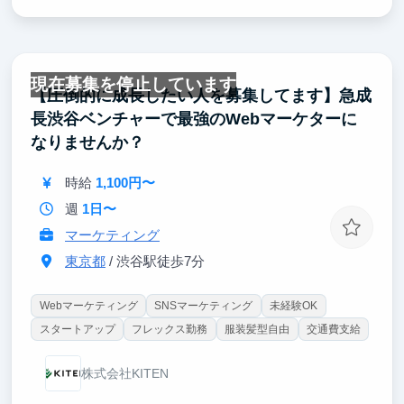
現在募集を停止しています
【圧倒的に成長したい人を募集してます】急成
長渋谷ベンチャーで最強のWebマーケターに
なりませんか？
時給
1,100円〜
週
1日〜
マーケティング
東京都
/ 渋谷駅徒歩7分
Webマーケティング
SNSマーケティング
未経験OK
スタートアップ
フレックス勤務
服装髪型自由
交通費支給
株式会社KITEN