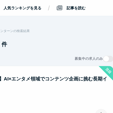
/
人気ランキングを見る
記事を読む
インターンの検索結果
件
募集中の求人のみ
注目
〜】AI×エンタメ領域でコンテンツ企画に挑む長期イ