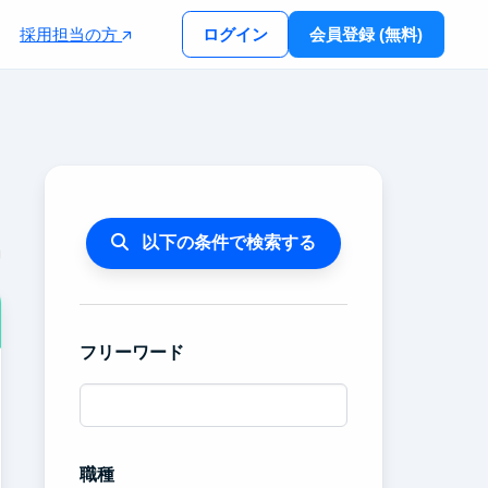
採用担当の方
ログイン
会員登録 (無料)
以下の条件で検索する
フリーワード
職種