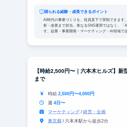
得られる経験・成長できるポイント
AI時代の事業づくりを、役員直下で実戦できます。
析・改善まで担当。単なるSNS運用ではなく、「
す。起業・事業開発・マーケティング・AI領域で
【時給2,500円〜｜六本木ヒルズ】新
まで
時給
2,500円〜4,000円
週
4日〜
マーケティング
/
経営・企画
東京都
/ 六本木駅から徒歩2分