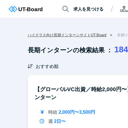
/
求人を見つける
ハイクラス向け長期インターンサイトUT-Board
長期
184
長期インターンの検索結果 ：
おすすめ順
【グローバルVC出資／時給2,000円
ンターン
時給
2,000円〜3,500円
週
2日〜