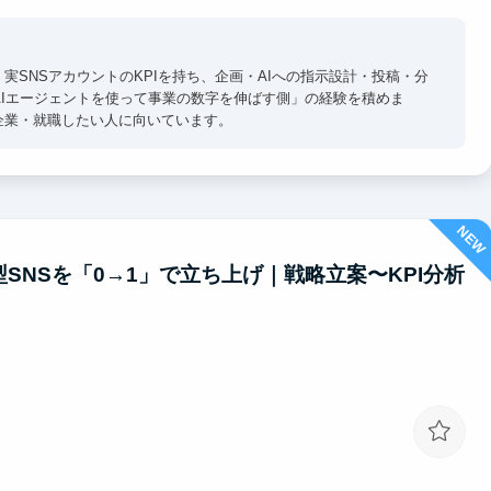
実SNSアカウントのKPIを持ち、企画・AIへの指示設計・投稿・分
AIエージェントを使って事業の数字を伸ばす側」の経験を積めま
企業・就職したい人に向いています。
NEW
型SNSを「0→1」で立ち上げ｜戦略立案〜KPI分析