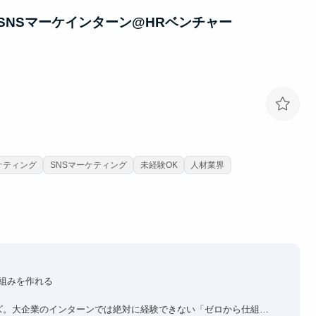
う。
SNSマーケインターン@HRベンチャー
ケティング
SNSマーケティング
未経験OK
人材業界
仕組みを作れる
ズ。大企業のインターンでは絶対に経験できない「ゼロから仕組み