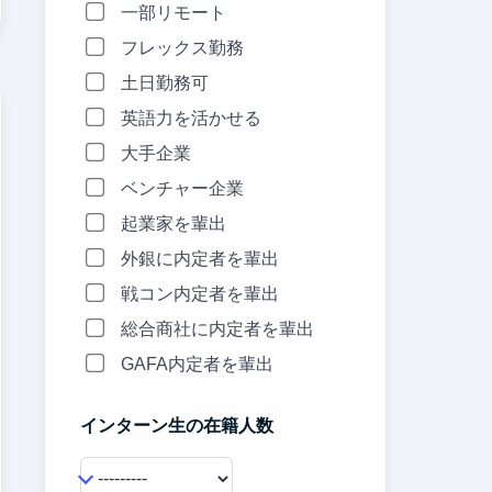
一部リモート
フレックス勤務
土日勤務可
英語力を活かせる
大手企業
ベンチャー企業
起業家を輩出
外銀に内定者を輩出
戦コン内定者を輩出
総合商社に内定者を輩出
GAFA内定者を輩出
インターン生の在籍人数