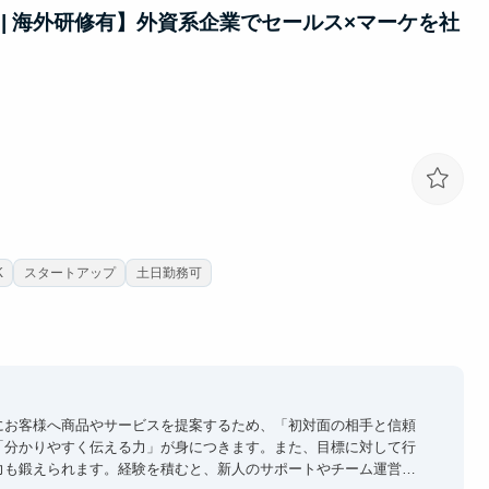
| 海外研修有】外資系企業でセールス×マーケを社
K
スタートアップ
土日勤務可
にお客様へ商品やサービスを提案するため、「初対面の相手と信頼
「分かりやすく伝える力」が身につきます。また、目標に対して行
力も鍛えられます。経験を積むと、新人のサポートやチーム運営に