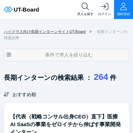
求人を探す
ログイン
無料登録
ハイクラス向け長期インターンサイトUT-Board
長期インターンの
検索結果
条件で求人を絞り込む
264
長期インターンの検索結果 ：
件
おすすめ順
【代表（戦略コンサル出身CEO）直下】医療
AI SaaSの事業をゼロイチから伸ばす事業開発
インターン