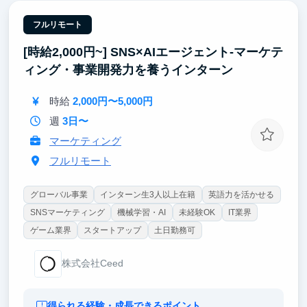
フルリモート
[時給2,000円~] SNS×AIエージェント-マーケテ
ィング・事業開発力を養うインターン
時給
2,000円〜5,000円
週
3日〜
マーケティング
フルリモート
グローバル事業
インターン生3人以上在籍
英語力を活かせる
SNSマーケティング
機械学習・AI
未経験OK
IT業界
ゲーム業界
スタートアップ
土日勤務可
株式会社Ceed
得られる経験・成長できるポイント