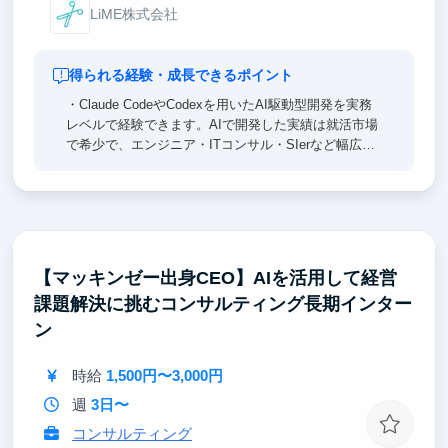
LiME株式会社
得られる経験・成長できるポイント
・Claude CodeやCodexを用いたAI駆動型開発を実務
レベルで経験できます。AIで開発した実績は就活市場
で希少で、エンジニア・ITコンサル・SIerなど幅広い
キャリアで強い差別化ポイントになります。
・設計/実装/効果検証まで一気通貫で担当できます。
部分的な作業だけの一般的なインターンと異なり、選
考で語れるエピソードの密度が圧倒的に高くなりま
す。
【マッキンゼー出身CEO】AIを活用して経営
課題解決に挑むコンサルティング長期インター
・経営幹部陣と直接議論しながらプロジェクトを動か
す経験が得られるチャンスもあり、このような経験は
ン
大企業インターンではほぼ得られません。ハイレベル
の意思決定プロセスを間近で体感でき、将来の起業・
時給
1,500円〜3,000円
戦略職を目指す方にも特に価値の高い環境です。
週
3日〜
コンサルティング