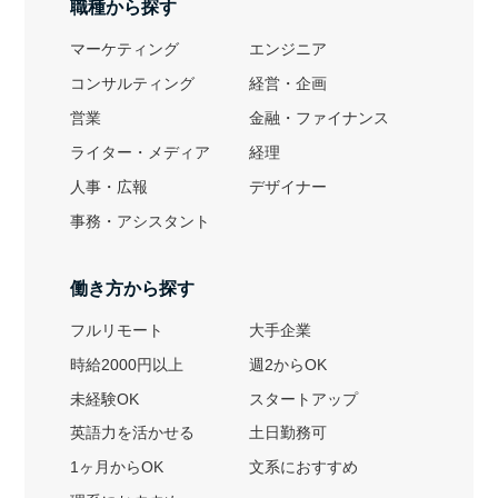
職種から探す
マーケティング
エンジニア
コンサルティング
経営・企画
営業
金融・ファイナンス
ライター・メディア
経理
人事・広報
デザイナー
事務・アシスタント
働き方から探す
フルリモート
大手企業
時給2000円以上
週2からOK
未経験OK
スタートアップ
英語力を活かせる
土日勤務可
1ヶ月からOK
文系におすすめ