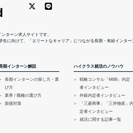
長期インターン求人サイトです。
学生に向けて、「エリートなキャリア」につながる長期・有給インター
長期インターン解説
ハイクラス就活のノウハウ
長期インターンの探し方・選
戦略コンサル「MBB」内定
び方
者インタビュー
業界 / 職種の選び方
外銀内定者インタビュー
面接対策
「三菱商事」「三井物産」
定者インタビュー
就活に関する記事一覧