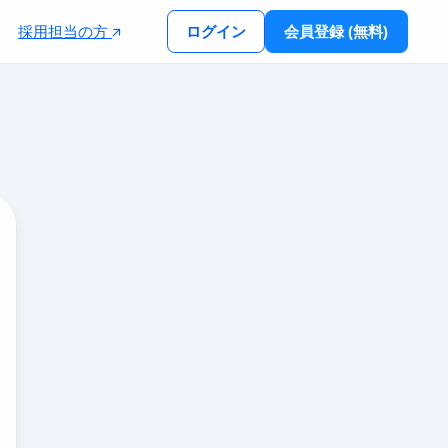
採用担当の方
ログイン
会員登録 (無料)