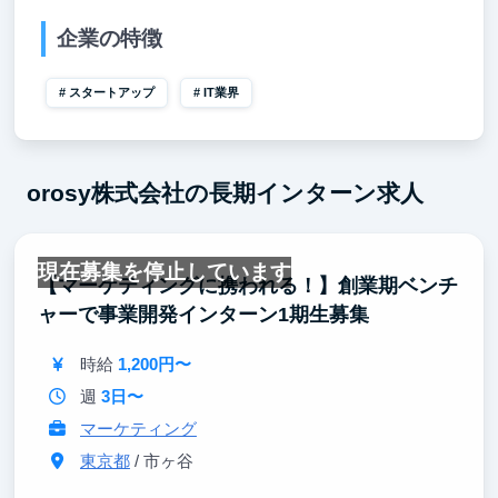
企業の特徴
スタートアップ
IT業界
orosy株式会社の長期インターン求人
現在募集を停止しています
【マーケティングに携われる！】創業期ベンチ
ャーで事業開発インターン1期生募集
時給
1,200円〜
週
3日〜
マーケティング
東京都
/ 市ヶ谷