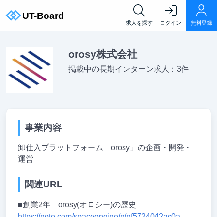
求人を探す
ログイン
無料登録
orosy株式会社
掲載中の長期インターン求人：3件
事業内容
卸仕入プラットフォーム「orosy」の企画・開発・
運営
関連URL
■創業2年 orosy(オロシー)の歴史
https://note.com/spaceengine/n/nf5724042ac0a