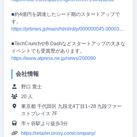
■約4億円を調達したシード期のスタートアップで
す。
https://prtimes.jp/main/html/rd/p/000000045.000035683.html
■TechCrunchやB Dashなどスタートアップの大きな
イベントでも受賞歴があります。
https://www.atpress.ne.jp/news/200090
会社情報
野口 寛士
20 人
東京都 千代田区 九段北4丁目1−28 九段ファー
ストプレイス 7F
市ヶ谷駅より徒歩3分
https://retailer.orosy.com/company/