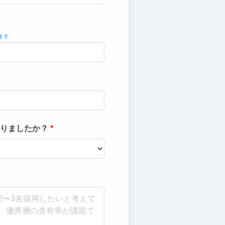
ます
りましたか？