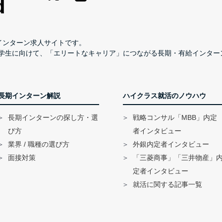
長期インターン求人サイトです。
学生に向けて、「エリートなキャリア」につながる長期・有給インター
長期インターン解説
ハイクラス就活のノウハウ
長期インターンの探し方・選
戦略コンサル「MBB」内定
び方
者インタビュー
業界 / 職種の選び方
外銀内定者インタビュー
面接対策
「三菱商事」「三井物産」
定者インタビュー
就活に関する記事一覧