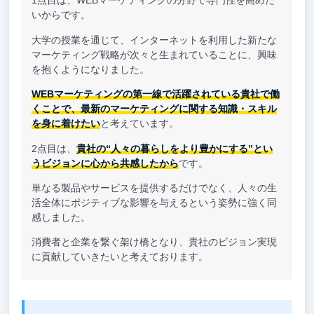
1点目は、WEBマーケティングの分野で専門性を高めた
いからです。
大学の授業を通じて、インターネットを利用した新たな
マーケティング戦略が次々と生まれていることに、興味
を抱くようになりました。
WEBマーケティングの第一線で活躍されている貴社で働
くことで、最新のマーケティングに関する知識・スキル
を身に着けたい
と考えています。
2点目は、
貴社の“人々の暮らしをより豊かにする”とい
うビジョンに心から共感したから
です。
単なる製品やサービスを提供するだけでなく、人々の生
活全体にポジティブな影響を与えるという姿勢に強く同
感しました。
消費者と企業を繋ぐ架け橋となり、貴社のビジョン実現
に貢献していきたいと考えております。