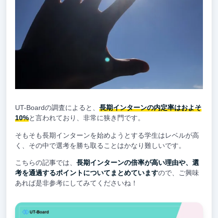
UT-Boardの調査によると、
長期インターンの内定率はおよそ
10%
と言われており、非常に狭き門です。
そもそも長期インターンを始めようとする学生はレベルが高
く、その中で選考を勝ち取ることはかなり難しいです。
こちらの記事では、
長期インターンの倍率が高い理由や、選
考を通過するポイントについてまとめています
ので、ご興味
あれば是非参考にしてみてくださいね！