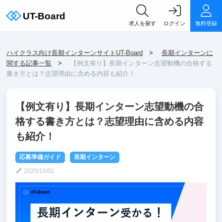
求人を探す
ログイン
無料登録
ハイクラス向け長期インターンサイトUT-Board
長期インターンに
関する記事一覧
【例文有り】長期インターン志望動機の合格する
書き方とは？志望理由に含める内容も紹介！
【例文有り】長期インターン志望動機の合
格する書き方とは？志望理由に含める内容
も紹介！
応募準備ガイド
長期インターン
2025/10/01