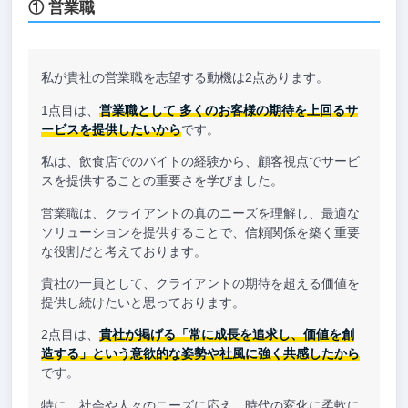
① 営業職
私が貴社の営業職を志望する動機は2点あります。
1点目は、
営業職として 多くのお客様の期待を上回るサ
ービスを提供したいから
です。
私は、飲食店でのバイトの経験から、顧客視点でサービ
スを提供することの重要さを学びました。
営業職は、クライアントの真のニーズを理解し、最適な
ソリューションを提供することで、信頼関係を築く重要
な役割だと考えております。
貴社の一員として、クライアントの期待を超える価値を
提供し続けたいと思っております。
2点目は、
貴社が掲げる「常に成長を追求し、価値を創
造する」という意欲的な姿勢や社風に強く共感したから
です。
特に、社会や人々のニーズに応え、時代の変化に柔軟に