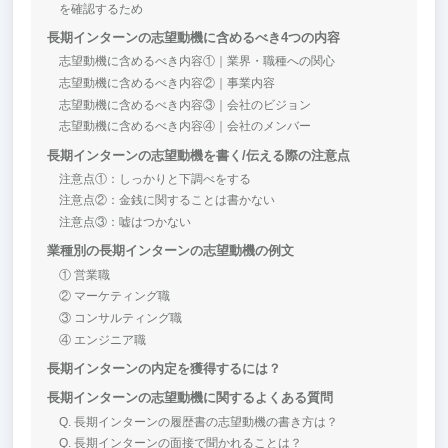
を確認するため
長期インターンの志望動機に含めるべき4つの内容
志望動機に含めるべき内容①｜業界・職種への関心
志望動機に含めるべき内容②｜事業内容
志望動機に含めるべき内容③｜会社のビジョン
志望動機に含めるべき内容④｜会社のメンバー
長期インターンの志望動機を書く/伝える際の注意点
注意点①：しっかりと下調べをする
注意点②：金銭に関することは書かない
注意点③：嘘はつかない
業種別の長期インターンの志望動機の例文
① 営業職
② マーケティング職
③ コンサルティング職
④ エンジニア職
長期インターンの内定を獲得するには？
長期インターンの志望動機に関するよくある質問
Q. 長期インターンの履歴書の志望動機の書き方は？
Q. 長期インターンの面接で聞かれることは？