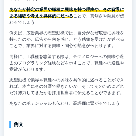
あなたが特定の業界や職種に興味を持つ理由や、その背景に
ある経験や考えを具体的に述べる
ことで、真剣さや熱意が伝
わるでしょう！
例えば、広告業界の志望動機では、自分がなぜ広告に興味を
持ったのか、広告から何を感じ、どう感銘を受けたか述べる
ことで、業界に対する興味・関心や熱意が伝わります。
同様に、IT職種を志望する際は、テクノロジーへの興味や過
去のプログラミング経験などを示すことで、職種への適性や
意欲が伝わります。
志望動機で業界や職種への興味を具体的に述べることができ
れば、本当にその分野で働きたいか、そしてそのためにどれ
だけ努力してきたかを採用担当者に伝えることができます。
あなたのポテンシャルも伝わり、高評価に繋がるでしょう！
例文