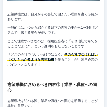
志望動機には、自分がその会社で働きたい理由を書く必要が
あります。
一般的には、今から紹介する以下の内容の中から1〜3個ほど
選んで、伝える場合が多いです。
ここで注意すべきなのは、採用担当者に「それ他社でもでき
ることだよね？」という疑問をもたせないことです！
「どこの会社でもいいわけではなく、
その会社でなければい
けないとわかるような志望動機
を作ること」が、選考通過の
ポイントとなります！
志望動機に含めるべき内容①｜業界・職種への関
心
志望動機を述べる際、業界や職種への関心を明示することが
非常に重要です。