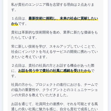
私が貴社のエンジニア職を志望する理由は２点ありま
す。
１点目は、
最新技術に挑戦し、未来の社会に貢献したい
から
です。
貴社は革新的な技術開発を進め、業界に新たな価値をも
たらしています。
常に新しい技術を学び、スキルアップしていくことで、
社会にインパクトを与えるサービスの開発に携わってい
きたいと考えています。
２点目は、貴社の社員の方とお話する機会があった際
に、
お話を伺う中で貴社の社風に感銘を受けたから
で
す。
社員の方から、プロジェクトの進行における、チームで
の協力の重要性や、クライアントとのコミュニケーショ
ンの大切さを教えていただきました。
お話を通じて、社員同士の連携や、それを可能とする風
通しの良い社風に魅力を感じ、自分も貴社で成長したい