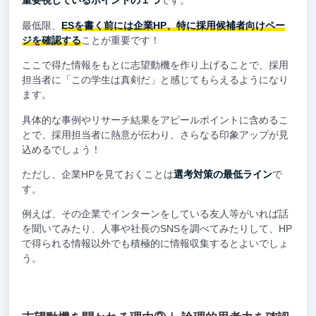
重要視しているポイントの１つ
です。
最低限、
ESを書く前には企業HP、特に採用候補者向けペー
ジを確認する
ことが重要です！
ここで得た情報をもとに志望動機を作り上げることで、採用
担当者に「この学生は真剣だ」と感じてもらえるようになり
ます。
具体的な事例やリサーチ結果をアピールポイントに含めるこ
とで、採用担当者に熱意が伝わり、さらなる印象アップが見
込めるでしょう！
ただし、企業HPを見ておくことは
選考対策の最低ライン
で
す。
例えば、その企業でインターンをしている友人等がいれば話
を聞いてみたり、人事や社長のSNSを調べてみたりして、HP
で得られる情報以外でも積極的に情報収集するとよいでしょ
う。