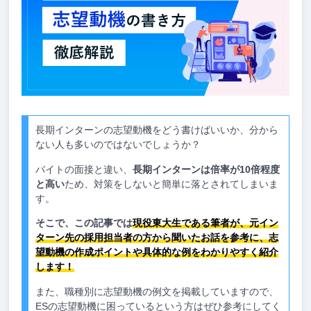
長期インターンの志望動機をどう書けばいいか、分から
ない人も多いのではないでしょうか？
バイトの面接と違い、
長期インターンは倍率が10倍程度
と高い
ため、対策をしないと簡単に落とされてしまいま
す。
そこで、この記事では
現役東大生である筆者が、元イン
ターン先の採用担当者の方から聞いたお話を参考に、志
望動機の作成ポイントや具体的な例をわかりやすく紹介
します！
また、職種別に志望動機の例文を掲載していますので、
ESの志望動機に困っているという方はぜひ参考にしてく