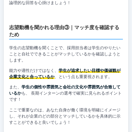
論理的な回答を心掛けましょう！
志望動機を聞かれる理由③｜マッチ度を確認する
ため
学生の志望動機を聞くことで、採用担当者は学生のやりたい
ことと自社でできることがマッチしているかを確認しようと
します。
能力や適性だけではなく、
学生が追求したい目標や価値観が
企業文化と合っているか
、という点も重要視されます。
また、
学生の個性や雰囲気と会社の文化や雰囲気が合致して
いるか
も、 長期インターンの選考で確実に見られるポイント
です！
ここで重要なのは、あなた自身が働く環境を明確にイメージ
し、それが企業のどの部分とマッチしているかを具体的に示
すことができると良いでしょう！