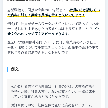
志望動機で、面接や企業のHPを通じて、
社員の方が話してい
た内容に対して興味や共感を示すと良いでしょう！
例えば、社員がチームワークの大切さについて語っていた場
合、それに対するあなたの考えや経験を共有することで、
企
業文化へのマッチ度をアピールできます。
企業HPの採用候補者向けページには、従業員のインタビュー
や働く環境について事前にチェックし、面接中の会話の中で
共感する点を強調できるとなお良いです！
例文
私が貴社を志望する理由は、社員の皆様との交流の機会
を持った際、社員の方々が互いに支え合い、一緒に成長
していく文化があると感じたからです。
お話を伺う中で、社内全体で互いに高め合い、チーム一