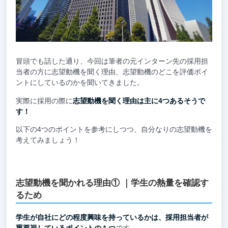
冒頭でも話した通り、今回は筆者の元インターン先の採用担
当者の方に志望動機を聞く理由、志望動機のどこを評価ポイ
ントにしているのかを聞いてきました。
実際に採用の際に
志望動機を聞く理由は主に4つあるそうで
す！
以下の4つのポイントを参考にしつつ、自分なりの志望動機を
考えてみましょう！
志望動機を聞かれる理由① ｜学生の熱量を確認す
るため
学生が自社にどの程度興味を持っているかは、採用担当者が