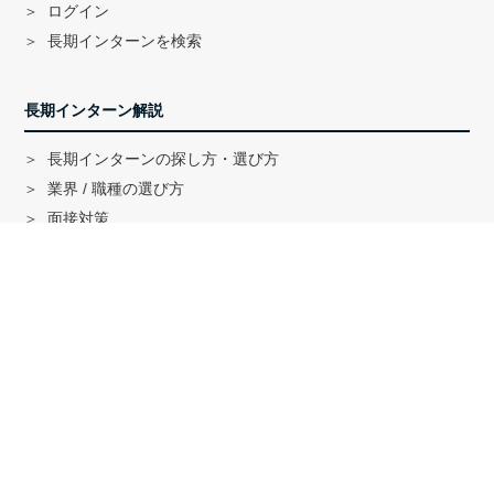
ログイン
長期インターンを検索
長期インターン解説
長期インターンの探し方・選び方
業界 / 職種の選び方
面接対策
ハイクラス就活のノウハウ
戦略コンサル「MBB」内定者インタビュー
外銀内定者インタビュー
「三菱商事」「三井物産」内定者インタビュー
就活に関する記事一覧