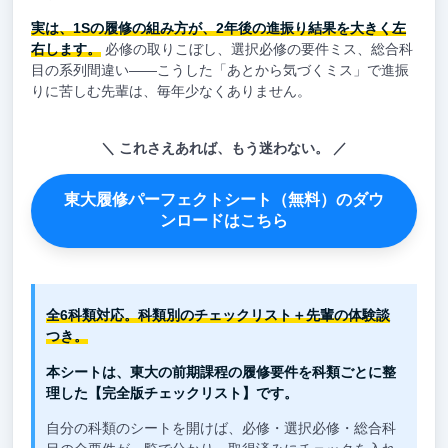
実は、1Sの履修の組み方が、2年後の進振り結果を大きく左
右します。
必修の取りこぼし、選択必修の要件ミス、総合科
目の系列間違い——こうした「あとから気づくミス」で進振
りに苦しむ先輩は、毎年少なくありません。
これさえあれば、もう迷わない。
東大履修パーフェクトシート（無料）のダウ
ンロードはこちら
全6科類対応。科類別のチェックリスト＋先輩の体験談
つき。
本シートは、東大の前期課程の履修要件を科類ごとに整
理した【完全版チェックリスト】です。
自分の科類のシートを開けば、必修・選択必修・総合科