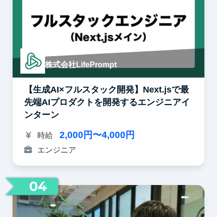
株式会社LifePrompt
【生成AI×フルスタック開発】Next.jsで最
先端AIプロダクトを開発するエンジニアイ
ンターン
2,000円〜4,000円
時給
エンジニア
04