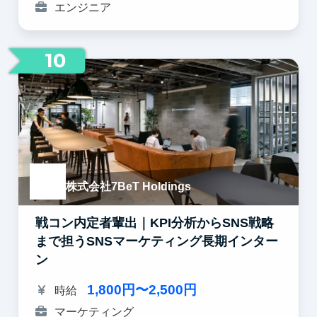
エンジニア
10
株式会社7BeT Holdings
戦コン内定者輩出｜KPI分析からSNS戦略
まで担うSNSマーケティング長期インター
ン
1,800円〜2,500円
時給
マーケティング