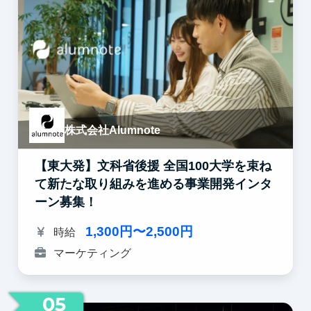
株式会社Alumnote
【東大発】文科省後援 全国100大学を束ね
て新たな取り組みを進める事業開発インタ
ーン募集！
1,300円〜2,500円
時給
マーケティング
05