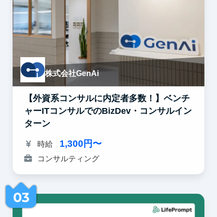
株式会社GenAi
【外資系コンサルに内定者多数！】ベンチ
ャーITコンサルでのBizDev・コンサルイン
ターン
1,300円〜
時給
コンサルティング
03