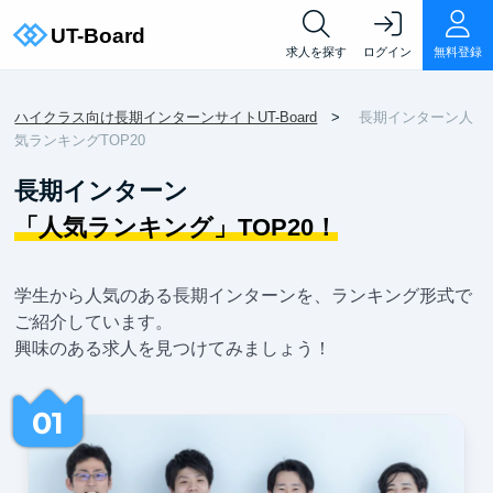
求人を探す
ログイン
無料登録
ハイクラス向け長期インターンサイトUT-Board
長期インターン人
気ランキングTOP20
長期インターン
「人気ランキング」TOP20！
学生から人気のある長期インターンを、ランキング形式で
ご紹介しています。
興味のある求人を見つけてみましょう！
01