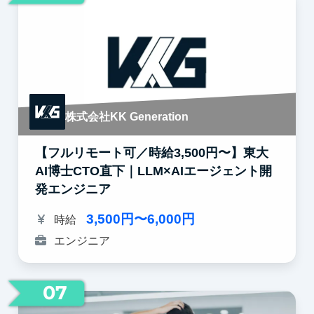
株式会社KK Generation
【フルリモート可／時給3,500円〜】東大
AI博士CTO直下｜LLM×AIエージェント開
発エンジニア
3,500円〜6,000円
時給
エンジニア
07