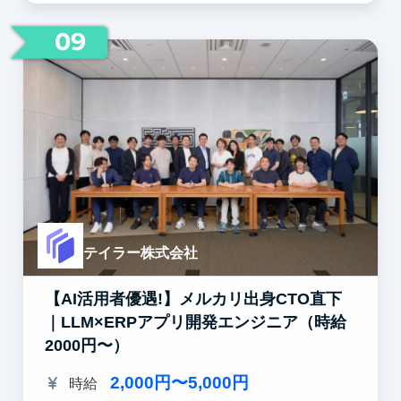
09
テイラー株式会社
【AI活用者優遇!】メルカリ出身CTO直下
｜LLM×ERPアプリ開発エンジニア（時給
2000円〜）
2,000円〜5,000円
時給