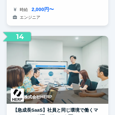
2,000円〜
時給
エンジニア
14
株式会社HERP
【急成長SaaS】社員と同じ環境で働くマ