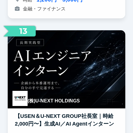
金融・ファイナンス
13
(株)U-NEXT HOLDINGS
【USEN＆U-NEXT GROUP社長室｜時給
2,000円〜】生成AI／AI Agentインターン