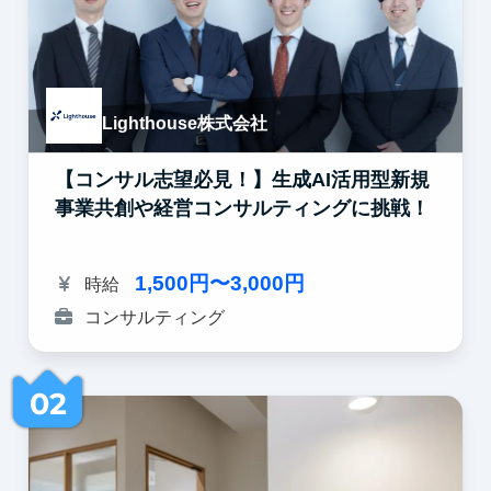
Lighthouse株式会社
【コンサル志望必見！】生成AI活用型新規
事業共創や経営コンサルティングに挑戦！
1,500円〜3,000円
時給
コンサルティング
02