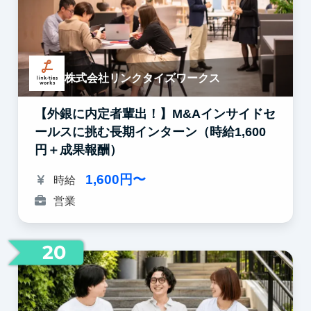
株式会社リンクタイズワークス
【外銀に内定者輩出！】M&Aインサイドセ
ールスに挑む長期インターン（時給1,600
円＋成果報酬）
1,600円〜
時給
営業
20