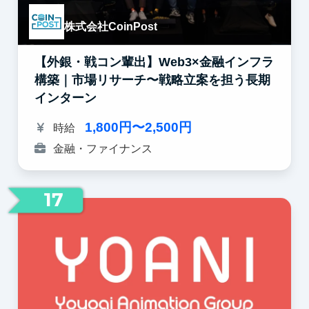
株式会社CoinPost
【外銀・戦コン輩出】Web3×金融インフラ
構築｜市場リサーチ〜戦略立案を担う長期
インターン
1,800円〜2,500円
時給
金融・ファイナンス
17