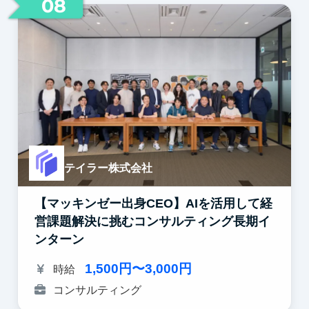
08
テイラー株式会社
【マッキンゼー出身CEO】AIを活用して経
営課題解決に挑むコンサルティング長期イ
ンターン
1,500円〜3,000円
時給
コンサルティング