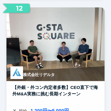
12
株式会社リデルタ
【外銀・外コン内定者多数】CEO直下で海
外M&A実務に挑む長期インターン
1,200円〜5,000円
時給