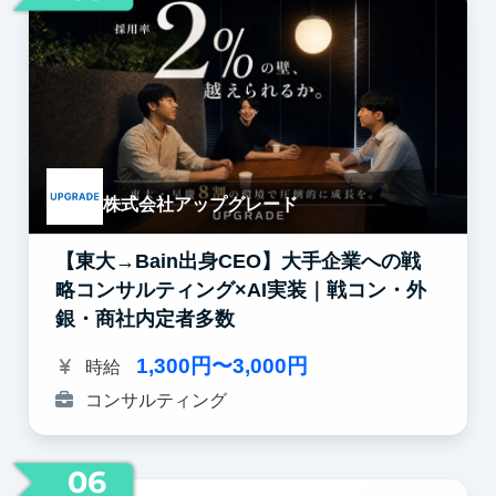
株式会社アップグレード
【東大→Bain出身CEO】大手企業への戦
略コンサルティング×AI実装｜戦コン・外
銀・商社内定者多数
1,300円〜3,000円
時給
コンサルティング
06