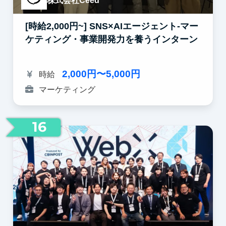
株式会社Ceed
[時給2,000円~] SNS×AIエージェント-マー
ケティング・事業開発力を養うインターン
2,000円〜5,000円
時給
マーケティング
16