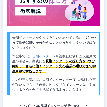
長期インターンをやってみたいと思っているが、
どうや
って探せば良いか分からない
という学生は多いのではな
いでしょうか？
本記事では、
長期インターン
を複数社経験した現役東大
生の筆者が、実践的な
長期インターンの探し方を8つご
紹介し、さらに働くインターン先の企業の選び方まで学
生目線で解説します！
この記事を読めば、長期インターンを一度も経験した事
がない人でも、「自分にピッタリなインターン先」を見
つけるための全てを把握できるようになります！
ハイレベル長期インターンが見つかる！