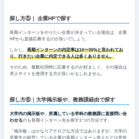
探し方⑤｜ 企業HPで探す
長期インターンをやりたい企業が決まっている場合は、企業
HPから直接応募するのが良いでしょう。
しかし、
長期インターンの内定率は10〜30%と言われてお
り、行きたい企業に内定できる人は多くありません。
そのため、複数社同時に応募するのが好ましく、その場合は
求人サイトを使用する方が良いかもしれません。
探し方⑥｜大学掲示板や、教務課経由で探す
大学内の掲示板や、所属している学科の教務課に直接問い合
わせる
のも長期インターン先を探す1つの方法です。
「掲示板」はかなりアナログな方法ではありますが、大学の
卒業生が経営している企業の長期インターン求人などは意外