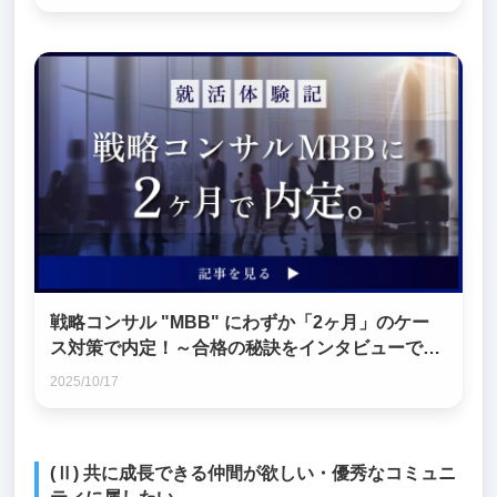
戦略コンサル "MBB" にわずか「2ヶ月」のケー
ス対策で内定！～合格の秘訣をインタビューで徹
底解明～
2025/10/17
(Ⅱ) 共に成長できる仲間が欲しい・優秀なコミュニ