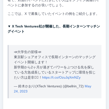
ベントに参加するのが良いでしょう。
ここでは、X で募集していたイベントの例をご紹介します。
▼ X Tech Ventures社が開催した、長期インターンマッチン
グイベント
📣大学生の皆様📣
東京駅シェアオフィスで長期インターンのマッチング
イベント開催します！
新学期から2ヶ月が過ぎてパワーをぶつける先を探し
ている方急成長しているスタートアップに環境を投じ
たい方は是非🏃‍♀️！
https://t.co/OzuJqXmNZy
— 鈴木かおり(XTech Ventures) (@bellrin_72)
May
24, 2023