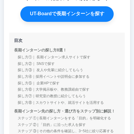
UT-Boardで長期インターンを探す
目次
長期インターンの探し方8選！
探し方①｜ 長期インターン求人サイトで探す
探し方②｜ SNSで探す
探し方③｜ 友人や先輩に紹介してもらう
探し方④｜採用イベントや説明会に参加する
探し方⑤｜ 企業HPで探す
探し方⑥｜大学掲示板や、教務課経由で探す
探し方⑦｜研究室の教授に紹介してもらう
探し方⑧｜スカウトサイトや、就活サイトを活用する
長期インターン先の探し方・選び方をステップ別に解説！
ステップ ① | 長期インターンをする「目的」を明確化する
ステップ ② | 「目的」に沿った求人を探す
ステップ ③ | その他の条件を確認し、3~5社に絞り応募する