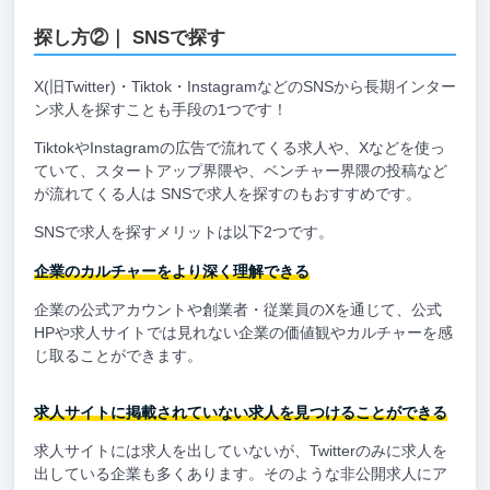
探し方②｜ SNSで探す
X(旧Twitter)・Tiktok・InstagramなどのSNSから長期インター
ン求人を探すことも手段の1つです！
TiktokやInstagramの広告で流れてくる求人や、Xなどを使っ
ていて、スタートアップ界隈や、ベンチャー界隈の投稿など
が流れてくる人は SNSで求人を探すのもおすすめです。
SNSで求人を探すメリットは以下2つです。
企業のカルチャーをより深く理解できる
企業の公式アカウントや創業者・従業員のXを通じて、公式
HPや求人サイトでは見れない企業の価値観やカルチャーを感
じ取ることができます。
求人サイトに掲載されていない求人を見つけることができる
求人サイトには求人を出していないが、Twitterのみに求人を
出している企業も多くあります。そのような非公開求人にア