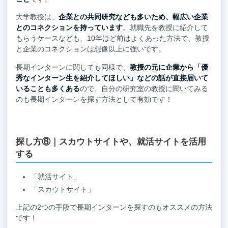
大学教授は、
企業との共同研究なども多いため、幅広い企業
とのコネクションを持っています
。就職先を教授に紹介して
もらうケースなども、10年ほど前はよくあった方法で、教授
と企業のコネクションは想像以上に強いです。
長期インターンに関しても同様で、
教授の元に企業から「優
秀なインターン生を紹介してほしい」などの話が直接届いて
いることも多くある
ので、自分の研究室の教授に聞いてみる
のも長期インターンを探す方法として有効です！
探し方⑧｜スカウトサイトや、就活サイトを活用
する
「就活サイト」
「スカウトサイト」
上記の2つの手段で長期インターンを探すのもオススメの方法
です！