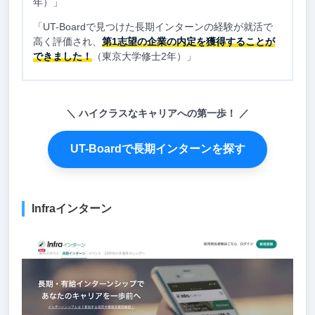
年）」
「UT-Boardで見つけた長期インターンの経験が就活で
高く評価され、
第1志望の企業の内定を獲得することが
できました！
（東京大学修士2年）」
ハイクラスなキャリアへの第一歩！
UT-Boardで長期インターンを探す
Infraインターン