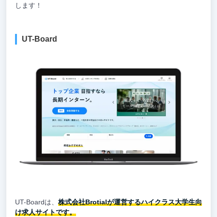
します！
UT-Board
UT-Boardは、
株式会社Brotialが運営するハイクラス大学生向
け求人サイトです。