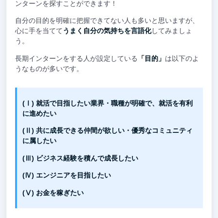
ンターンを探すことができます！
自分の目的を明確に把握できてない人も多いと思いますが、
心に手を当てて
うまく自分の気持ちを言語化
してみましょ
う。
長期インターンをする人が設定している
「目的」
は以下のよ
うなものが多いです。
(Ⅰ) 就活で目指したい業界・職種が明確で、就活を有利
に進めたい
(Ⅱ) 共に成長できる仲間が欲しい・優秀なコミュニティ
に属したい
(Ⅲ) ビジネス経験を積んで成長したい
(Ⅳ) エンジニアを目指したい
(Ⅴ) お金を稼ぎたい