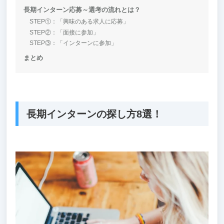
長期インターン応募～選考の流れとは？
STEP①：「興味のある求人に応募」
STEP②：「面接に参加」
STEP③：「インターンに参加」
まとめ
長期インターンの探し方8選！