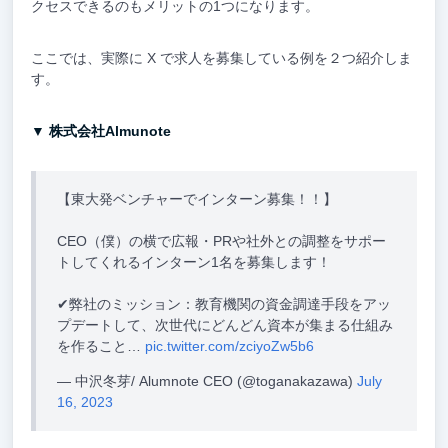
クセスできるのもメリットの1つになります。
ここでは、実際に X で求人を募集している例を２つ紹介しま
す。
▼ 株式会社Almunote
【東大発ベンチャーでインターン募集！！】
CEO（僕）の横で広報・PRや社外との調整をサポー
トしてくれるインターン1名を募集します！
✔︎弊社のミッション：教育機関の資金調達手段をアッ
プデートして、次世代にどんどん資本が集まる仕組み
を作ること…
pic.twitter.com/zciyoZw5b6
— 中沢冬芽/ Alumnote CEO (@toganakazawa)
July
16, 2023