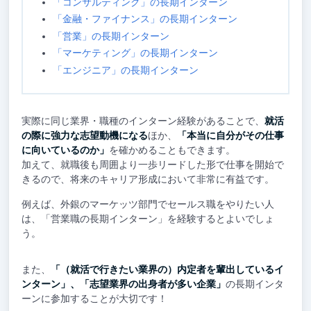
「コンサルティング」の長期インターン
「金融・ファイナンス」の長期インターン
「営業」の長期インターン
「マーケティング」の長期インターン
「エンジニア」の長期インターン
実際に同じ業界・職種のインターン経験があることで、
就活
の際に強力な志望動機になる
ほか、
「本当に自分がその仕事
に向いているのか」
を確かめることもできます。
加えて、就職後も周囲より一歩リードした形で仕事を開始で
きるので、将来のキャリア形成において非常に有益です。
例えば、外銀のマーケッツ部門でセールス職をやりたい人
は、「営業職の長期インターン」を経験するとよいでしょ
う。
また、
「（就活で行きたい業界の）内定者を輩出しているイ
ンターン」、「志望業界の出身者が多い企業」
の長期インタ
ーンに参加することが大切です！