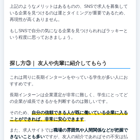
上記のようなメリットはあるものの、SNSで求人を募集して
いる企業を見つけるのは運とタイミングが重要であるため、
再現性が高くありません。
もしSNSで自分の気になる企業を見つけられればラッキーと
いう程度に思っておきましょう。
探し方③｜ 友人や先輩に紹介してもらう
これは周りに長期インターンをやっている学生が多い人にお
すすめです。
長期インターンは企業選定が非常に難しく、学生にとってど
の企業が成長できるかを判断するのは難しいです。
そのため、
自分の信頼できる人が既に働いている企業に入る
ことができれば、非常に安心できます
。
また、求人サイトでは
職場の雰囲気や人間関係などが把握で
きないことも多い
ですが、友人の紹介であればその不安は払