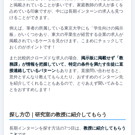
と掲載されていることが多いです。家庭教師の求人が多くを
占めている印象ですが、中には長期インターンの求人も見つ
けることができます。
例えば、筆者の所属している東京大学にも「学生向けの掲示
板」がいくつかあり、東大の卒業生が経営する企業の求人が
掲載されているケースを見かけます。こまめにチェックして
おくのがポイントです！
また比較的クローズドな求人の場合、
掲示板に掲載せず「教
務課」が情報を把握していて、特定の条件を満たす生徒に直
接連絡しているパターン
もあります。直接問い合わせると、
意外とすんなり教えてもらえたり、おすすめのインターン先
を紹介してくれることもあるので、とりあえず聞いてみるこ
とをおすすめします！
探し方⑦｜研究室の教授に紹介してもらう
長期インターンを探す方法の7つ目は、
教授に紹介してもらう
こと
です。