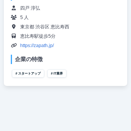
四戸 淳弘
5 人
東京都 渋谷区 恵比寿西
恵比寿駅徒歩5分
https://zapath.jp/
企業の特徴
スタートアップ
IT業界