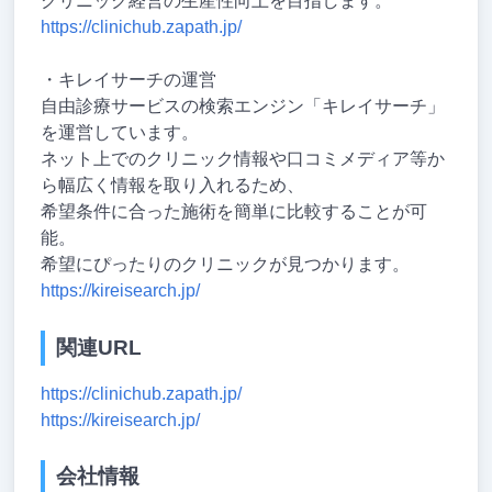
クリニック経営の生産性向上を目指します。
https://clinichub.zapath.jp/
・キレイサーチの運営
自由診療サービスの検索エンジン「キレイサーチ」
を運営しています。
ネット上でのクリニック情報や口コミメディア等か
ら幅広く情報を取り入れるため、
希望条件に合った施術を簡単に比較することが可
能。
希望にぴったりのクリニックが見つかります。
https://kireisearch.jp/
関連URL
https://clinichub.zapath.jp/
https://kireisearch.jp/
会社情報