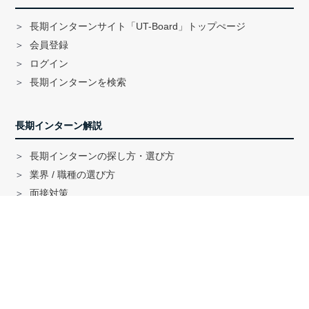
長期インターンサイト「UT-Board」トップぺージ
会員登録
ログイン
長期インターンを検索
長期インターン解説
長期インターンの探し方・選び方
業界 / 職種の選び方
面接対策
ハイクラス就活のノウハウ
戦略コンサル「MBB」内定者インタビュー
外銀内定者インタビュー
「三菱商事」「三井物産」内定者インタビュー