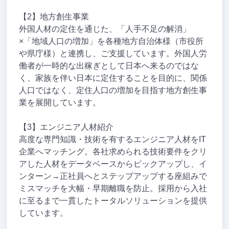
【2】地方創生事業
外国人材の定住を通じた、「人手不足の解消」
×「地域人口の増加」を各種地方自治体様（市役所
や県庁様）と連携し、ご支援しています。外国人労
働者が一時的な出稼ぎとして日本へ来るのではな
く、家族を伴い日本に定住することを目的に、関係
人口ではなく、定住人口の増加を目指す地方創生事
業を展開しています。
【3】エンジニア人材紹介
高度な専門知識・技術を有するエンジニア人材をIT
企業へマッチング。各社求められる技術要件をクリ
アした人材をデータベースからピックアップし、イ
ンターン→正社員へとステップアップする座組みで
ミスマッチを大幅・早期離職を防止。採用から入社
に至るまで一貫したトータルソリューションを提供
しています。