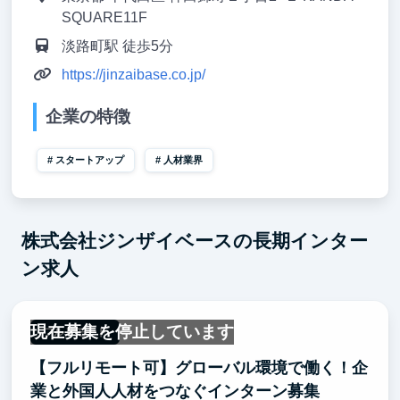
SQUARE11F
淡路町駅 徒歩5分
https://jinzaibase.co.jp/
企業の特徴
スタートアップ
人材業界
株式会社ジンザイベースの長期インター
ン求人
現在募集を停止しています
フルリモート
【フルリモート可】グローバル環境で働く！企
業と外国人人材をつなぐインターン募集