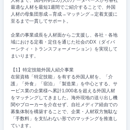
人材まで、国内外約15万人のデータベースから各社
最適な人材を最短1週間でご紹介することで、外国
人材の母集団形成→育成→マッチング→定着支援に
至るまで一貫してサポート。
企業の事業成長を人材面からご支援し、各社・各地
域における定着・定住を通じた社会のDX（ダイバ
ーシティ・トランスフォーメーション）を実現して
まいります。
【1】特定技能外国人紹介事業
在留資格「特定技能」を有する外国人材を、「介
護」「外食」「宿泊」「製造業」を中心とする、サ
ービス業の企業様へ累計1,000名を超える外国人材
をマッチングしてきました。海外現地の送り出し機
関やブローカーを介在せず、自社メディア経由での
募集体制を構築することで、企業・人材双方無駄な
「手数料」を支払わない形でのマッチングを推進し
ています。