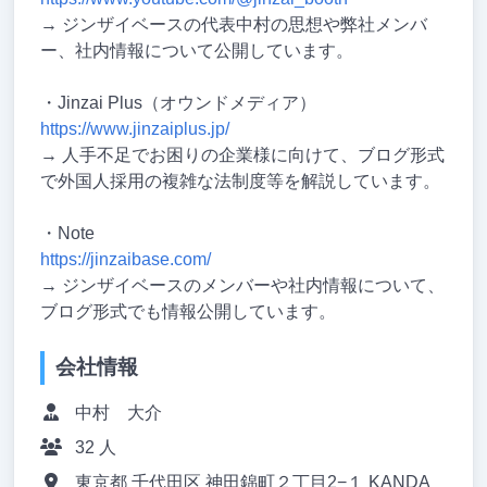
→ ジンザイベースの代表中村の思想や弊社メンバ
ー、社内情報について公開しています。
・Jinzai Plus（オウンドメディア）
https://www.jinzaiplus.jp/
→ 人手不足でお困りの企業様に向けて、ブログ形式
で外国人採用の複雑な法制度等を解説しています。
・Note
https://jinzaibase.com/
→ ジンザイベースのメンバーや社内情報について、
ブログ形式でも情報公開しています。
会社情報
中村 大介
32 人
東京都 千代田区 神田錦町２丁目2−１ KANDA