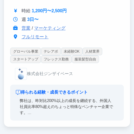
時給
1,200円〜2,500円
週
3日〜
営業
/
マーケティング
フルリモート
グローバル事業
テレアポ
未経験OK
人材業界
スタートアップ
フレックス勤務
服装髪型自由
株式会社ジンザイベース
得られる経験・成長できるポイント
弊社は、昨対比200%以上の成長を継続する、外国人
社員比率80%超えのちょっと特殊なベンチャー企業で
す。
現在、第四期を迎え、社員数は30名をも超えました。
30人の壁を越えるための今期の全社ミッションとし