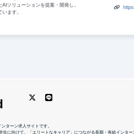
たAIソリューションを提案・開発し、
https
ています。
長期インターン求人サイトです。
学生に向けて、「エリートなキャリア」につながる長期・有給インター