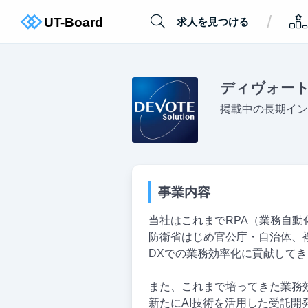
/
求人を見つける
ディヴォー
掲載中の長期イン
事業内容
当社はこれまでRPA（業務自動
防衛省はじめ官公庁・自治体、
DXでの業務効率化に貢献して
また、これまで培ってきた業務
新たにAI技術を活用した受託開