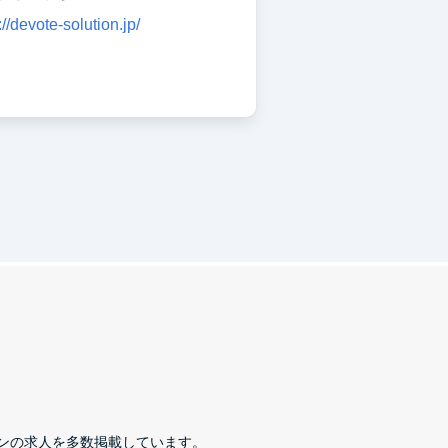
://devote-solution.jp/
ンの求人を多数掲載しています。