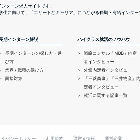
長期インターン求人サイトです。
学生に向けて、「エリートなキャリア」につながる長期・有給インター
長期インターン解説
ハイクラス就活のノウハウ
長期インターンの探し方・選
戦略コンサル「MBB」内定
び方
者インタビュー
業界 / 職種の選び方
外銀内定者インタビュー
面接対策
「三菱商事」「三井物産」
定者インタビュー
就活に関する記事一覧
ライバシーポリシー
利用規約
運営者情報
運営企業