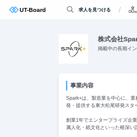
/
求人を見つける
株式会社Spar
掲載中の長期イン
事業内容
Spark+は、製造業を中心に
発・提供する東大松尾研発スタ
創業1年でエンタープライズ企
属人化・紙文化といった根深い