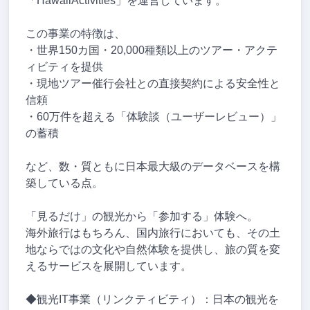
「HawaiiActivities」を運営しています。
この事業の特徴は、
・世界150カ国・20,000種類以上のツアー・アクテ
ィビティを提供
・現地ツアー催行会社との直接契約による安全性と
信頼
・60万件を超える「体験談（ユーザーレビュー）」
の蓄積
など、数・質ともに日本最大級のデータベースを構
築している点。
「見るだけ」の観光から「参加する」体験へ。
海外旅行はもちろん、国内旅行においても、その土
地ならではの文化や自然体験を提供し、旅の質を変
えるサービスを展開しています。
◆観光IT事業（リンクティビティ）：日本の観光を