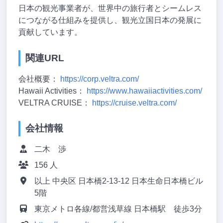
日本の観光事業者が、世界中の旅行者とシームレス
につながる仕組みを提供し、観光立国日本の発展に
貢献しています。
関連URL
会社概要：
https://corp.veltra.com/
Hawaii Activities：
https://www.hawaiiactivities.com/
VELTRA CRUISE：
https://cruise.veltra.com/
会社情報
二木 渉
156 人
以上 中央区 日本橋2-13-12 日本生命日本橋ビル
5階
東京メトロ各線/都営浅草線 日本橋駅 徒歩3分