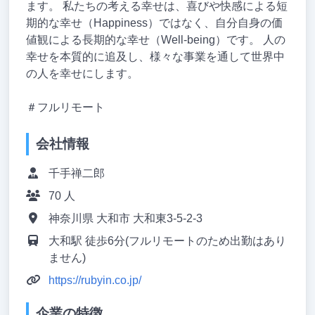
ます。 私たちの考える幸せは、喜びや快感による短
期的な幸せ（Happiness）ではなく、自分自身の価
値観による長期的な幸せ（Well-being）です。 人の
幸せを本質的に追及し、様々な事業を通して世界中
の人を幸せにします。
＃フルリモート
会社情報
千手禅二郎
70 人
神奈川県 大和市 大和東3-5-2-3
大和駅 徒歩6分(フルリモートのため出勤はあり
ません)
https://rubyin.co.jp/
企業の特徴