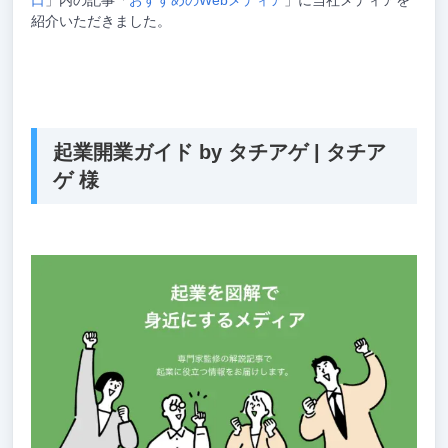
口
」内の記事「
おすすめのWebメディア
」に当社メディアを
紹介いただきました。
起業開業ガイド by タチアゲ | タチア
ゲ 様