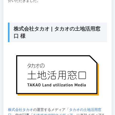
介いただきました。
株式会社タカオ | タカオの土地活用窓
口 様
株式会社タカオ
の運営するメディア「
タカオの土地活用窓