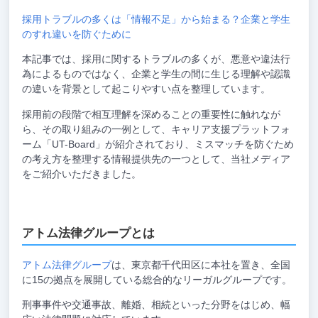
採用トラブルの多くは「情報不足」から始まる？企業と学生
のすれ違いを防ぐために
本記事では、採用に関するトラブルの多くが、悪意や違法行
為によるものではなく、企業と学生の間に生じる理解や認識
の違いを背景として起こりやすい点を整理しています。
採用前の段階で相互理解を深めることの重要性に触れなが
ら、その取り組みの一例として、キャリア支援プラットフォ
ーム「UT-Board」が紹介されており、ミスマッチを防ぐため
の考え方を整理する情報提供先の一つとして、当社メディア
をご紹介いただきました。
アトム法律グループとは
アトム法律グループ
は、東京都千代田区に本社を置き、全国
に15の拠点を展開している総合的なリーガルグループです。
刑事事件や交通事故、離婚、相続といった分野をはじめ、幅