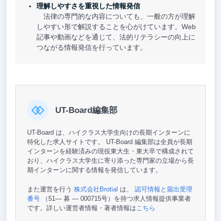
理解しやすさを重視した情報発信
法律の専門的な内容についても、一般の方が理解
しやすい形で解説することを心がけています。Web
記事や動画などを通じて、法的リテラシーの向上に
つながる情報発信を行っています。
UT-Board編集部
UT-Board は、ハイクラス大学生向けの長期インターンに
特化した求人サイトです。 UT-Board 編集部は全員が長期
インターンを経験済みの現役東大生・東大卒で構成されて
おり、ハイクラス大学生に寄り添った専門家の立場から長
期インターンに関する情報を発信しています。
また運営を行う
株式会社Brotial
は、
認可情報と届出受理
番号
（51— 募 — 000715号）を持つ求人情報提供事業者
です。詳しい運営者情報・著者情報は
こちら