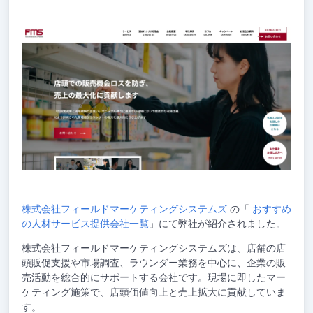
株式会社フィールドマーケティングシステムズ
の「
おすすめ
の人材サービス提供会社一覧
」にて弊社が紹介されました。
株式会社フィールドマーケティングシステムズは、店舗の店
頭販促支援や市場調査、ラウンダー業務を中心に、企業の販
売活動を総合的にサポートする会社です。現場に即したマー
ケティング施策で、店頭価値向上と売上拡大に貢献していま
す。