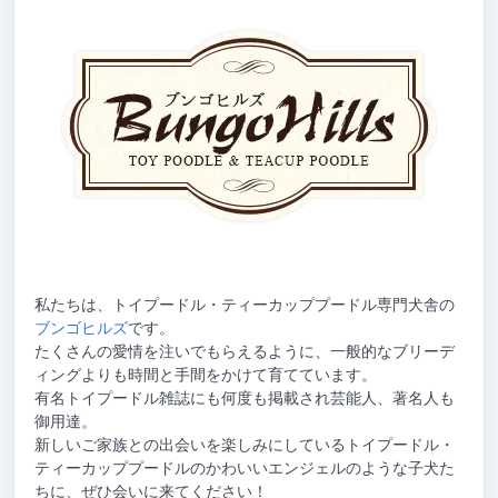
私たちは、トイプードル・ティーカッププードル専門犬舎の
ブンゴヒルズ
です。
たくさんの愛情を注いでもらえるように、一般的なブリーデ
ィングよりも時間と手間をかけて育てています。
有名トイプードル雑誌にも何度も掲載され芸能人、著名人も
御用達。
新しいご家族との出会いを楽しみにしているトイプードル・
ティーカッププードルのかわいいエンジェルのような子犬た
ちに、ぜひ会いに来てください！