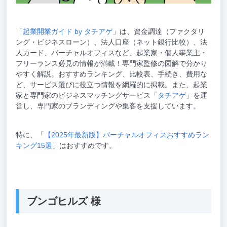
「
起業開業ガイド by タチアゲ
」は、資金調達（ファクタリ
ング・ビジネスローン）、法人口座（ネット銀行比較）、法
人カード、バーチャルオフィスなど、起業家・個人事業主・
フリーランス必見の情報が満載！専門家監修の図解で分かり
やすく解説。おすすめランキング、比較表、手続き、費用な
ど、サービス選びに役立つ情報を網羅的に掲載。また、起業
家と専門家のビジネスマッチングサービス「
タチアゲ
」を運
営し、専門家のブランディングや集客を支援しています。
特に、「
【2025年最新版】バーチャルオフィスおすすめラン
キング15選
」はおすすめです。
ブンゴヒルズ 様