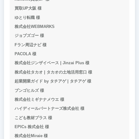
買取UP大阪 様
ゆとり転職 様
株式会社WEBMARKS
ジョブズゴー 様
Fラン周辺ナビ 様
PACOLA 様
株式会社ジンザイベース | Jinzai Plus 様
株式会社タカオ | タカオの土地活用窓口 様
起業開業ガイド by タチアゲ | タチアゲ 様
ブンゴヒルズ 様
株式会社ミギナナメウエ 様
ハイディールパートナーズ株式会社 様
こども教材プラス 様
EPICs 株式会社 様
株式会社Miraie 様