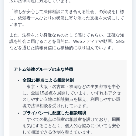
広い法律問題に対応しています。
「誰もが安心して法律相談に向き合える社会」の実現を目標
に、依頼者一人ひとりの状況に寄り添った支援を大切にして
います。
また、法律をより身近なものとして感じてもらい、正確な知
識を社会に届けることを目的に、Webメディアや動画、SNS
などを通じた情報発信にも積極的に取り組んでいます。
アトム法律グループの主な特徴
全国15拠点による相談体制
東京・大阪・名古屋・福岡などの主要都市を中心
に、全国15拠点を展開しています。いずれもアクセ
スしやすい立地に相談拠点を構え、利用しやすい環
境で法律相談を受け付けています。
プライバシーに配慮した相談環境
すべての拠点に個室の相談室を設けており、周囲
を気にすることなく、個人的な悩みについても安心
して相談できる体制を整えています。