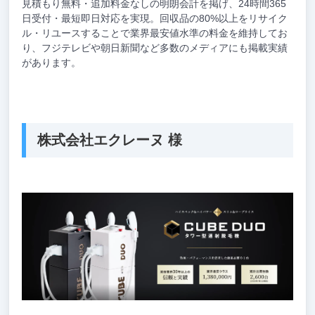
見積もり無料・追加料金なしの明朗会計を掲げ、24時間365
日受付・最短即日対応を実現。回収品の80%以上をリサイク
ル・リユースすることで業界最安値水準の料金を維持してお
り、フジテレビや朝日新聞など多数のメディアにも掲載実績
があります。
株式会社エクレーヌ 様