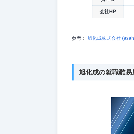
会社HP
参考：
旭化成株式会社 (asahi-k
旭化成の就職難易