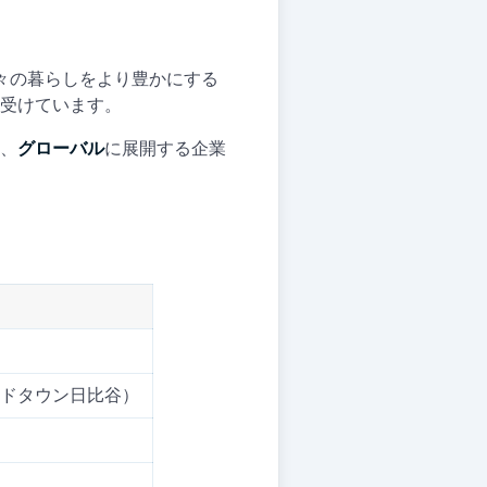
々の暮らしをより豊かにする
受けています。
、
グローバル
に展開する企業
ッドタウン日比谷）