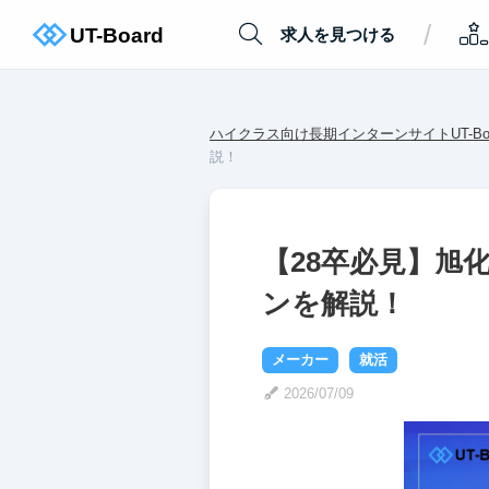
/
求人を見つける
ハイクラス向け長期インターンサイトUT-Boa
説！
【28卒必見】旭
ンを解説！
メーカー
就活
2026/07/09