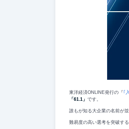
東洋経済ONLINE発行の『
｢
「61.1」
です。
誰もが知る大企業の名前が並
難易度の高い選考を突破する