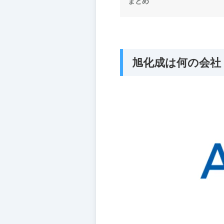
まとめ
旭化成は何の会社