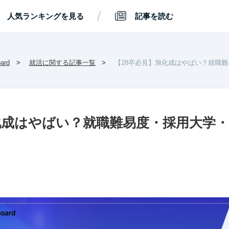
/
人気ランキングを見る
記事を読む
rd
就活に関する記事一覧
【28卒必見】旭化成はやばい？就職
化成はやばい？就職難易度・採用大学