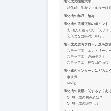
旭化成の採用大学
旭化成に学歴フィルターは
旭化成の年収・給与
旭化成の選考突破のポイント
① 他人と被らない「ガクチ
②入念な面接対策を行う
旭化成の選考フローと選考対
ステップ①：エントリーシ
ステップ②：Webテスト
ステップ③：複数回の面接
旭化成のインターンはどのよ
事務職
MR職
旭化成の就活に関するよくあ
Q. 旭化成の初任給は？
Q. 旭化成の評判は？