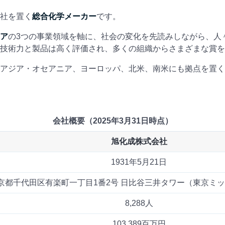
社を置く
総合化学メーカー
です。
ア
の3つの事業領域を軸に、社会の変化を先読みしながら、人
技術力と製品は高く評価され、多くの組織からさまざまな賞を
アジア・オセアニア、ヨーロッパ、北米、南米にも拠点を置く
会社概要（2025年3月31日時点）
旭化成株式会社
1931年5月21日
京都千代田区有楽町一丁目1番2号 日比谷三井タワー（東京ミ
8,288人
103,389百万円