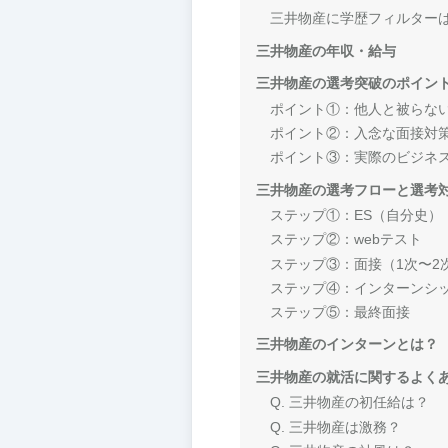
三井物産に学歴フィルター
三井物産の年収・給与
三井物産の選考突破のポイン
ポイント①：他人と被らな
ポイント②：入念な面接対
ポイント③：実際のビジネ
三井物産の選考フローと選考
ステップ①：ES（自分史）
ステップ②：webテスト
ステップ③：面接（1次〜2
ステップ④：インターンシ
ステップ⑤：最終面接
三井物産のインターンとは？
三井物産の就活に関するよく
Q. 三井物産の初任給は？
Q. 三井物産は激務？