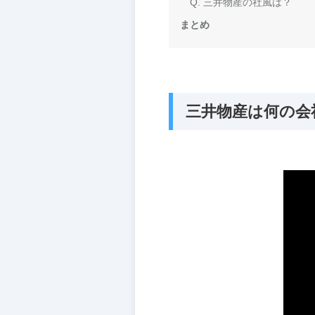
Q. 三井物産の社風は？
まとめ
三井物産は何の会