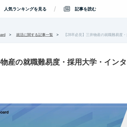
/
人気ランキングを見る
記事を読む
rd
就活に関する記事一覧
【28卒必見】三井物産の就職難易度
井物産の就職難易度・採用大学・イン