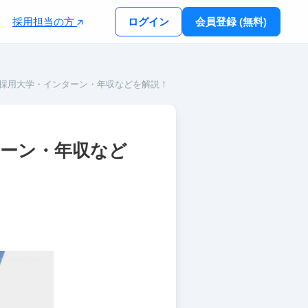
採用担当の方
ログイン
会員登録 (無料)
・採用大学・インターン・年収などを解説！
ターン・年収など