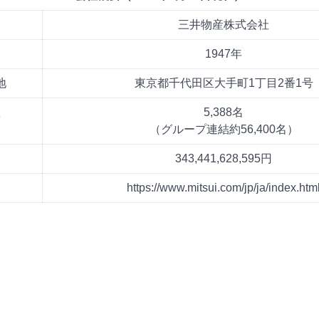
三井物産株式会社
1947年
地
東京都千代田区大手町1丁目2番1号
数
5,388名
（グループ連結約56,400名）
343,441,628,595円
https://www.mitsui.com/jp/ja/index.htm