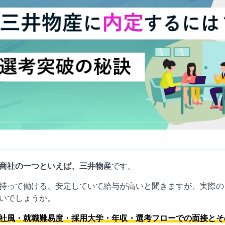
商社の一つといえば、三井物産
です。
持って働ける、安定していて給与が高いと聞きますが、実際の
いでしょうか。
社風・就職難易度・採用大学・年収・選考フローでの面接とそ