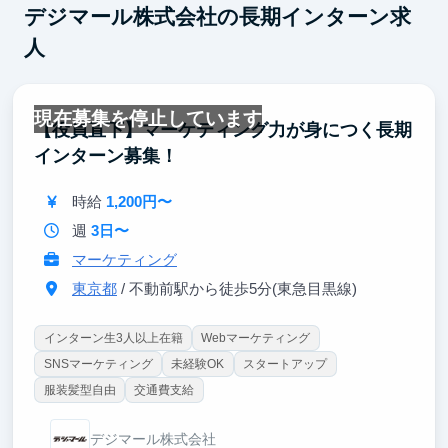
デジマール株式会社の長期インターン求
人
現在募集を停止しています
【役員直下】マーケティング力が身につく長期
インターン募集！
時給
1,200円〜
週
3日〜
マーケティング
東京都
/ 不動前駅から徒歩5分(東急目黒線)
インターン生3人以上在籍
Webマーケティング
SNSマーケティング
未経験OK
スタートアップ
服装髪型自由
交通費支給
デジマール株式会社