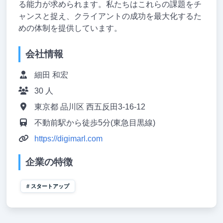
る能力が求められます。私たちはこれらの課題をチ
ャンスと捉え、クライアントの成功を最大化するた
めの体制を提供しています。
会社情報
細田 和宏
30 人
東京都 品川区 西五反田3-16-12
不動前駅から徒歩5分(東急目黒線)
https://digimarl.com
企業の特徴
スタートアップ