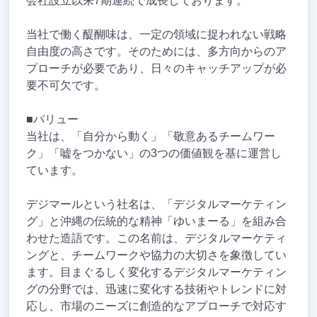
会社設立以来7期連続で成長しております。
当社で働く醍醐味は、一定の領域に捉われない戦略
自由度の高さです。そのためには、多方向からのア
プローチが必要であり、日々のキャッチアップが必
要不可欠です。
■バリュー
当社は、「自分から動く」「敬意あるチームワー
ク」「嘘をつかない」の3つの価値観を基に運営し
ています。
デジマールという社名は、「デジタルマーケティン
グ」と沖縄の伝統的な精神「ゆいまーる」を組み合
わせた造語です。この名前は、デジタルマーケティ
ングと、チームワークや協力の大切さを象徴してい
ます。目まぐるしく変化するデジタルマーケティン
グの分野では、迅速に変化する技術やトレンドに対
応し、市場のニーズに創造的なアプローチで対応す