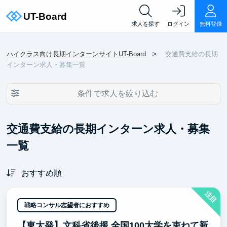
求人を探す
ログイン
無料登録
ハイクラス向け長期インターンサイトUT-Board
交通費支給の長期
インターン求人・募集一覧
条件で求人を絞り込む
交通費支給の長期インターン求人・募集
一覧
おすすめ順
注目
戦略コンサル志望者におすすめ
【東大発】文科省後援 全国100大学を束ねて新