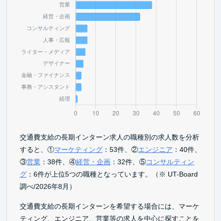
交通費支給の長期インターン求人の職種別の求人数を分析
すると、①
マーケティング
：53件、②
エンジニア
：40件、
③
営業
：38件、④
経営・企画
：32件、⑤
コンサルティン
グ
：6件が上位5つの職種となっています。（※ UT-Board
調べ/2026年8月）
交通費支給の長期インターンを希望する場合には、マーケ
ティング、エンジニア、営業等の求人を中心に探すことを