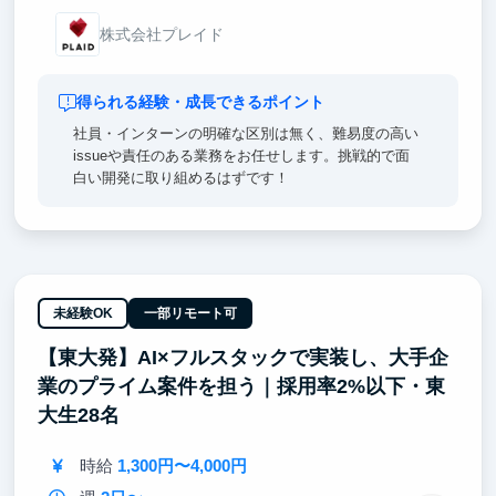
株式会社プレイド
得られる経験・成長できるポイント
社員・インターンの明確な区別は無く、難易度の高い
issueや責任のある業務をお任せします。挑戦的で面
白い開発に取り組めるはずです！
未経験OK
一部リモート可
【東大発】AI×フルスタックで実装し、大手企
業のプライム案件を担う｜採用率2%以下・東
大生28名
時給
1,300円〜4,000円