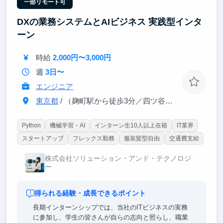
一部リモート可
DXの業務システムとAIビジネス 実践型インタ
ーン
時給
2,000円〜3,000円
週
3日〜
エンジニア
東京都
/ （麹町駅から徒歩3分／四ツ谷駅から徒歩5分）
Python
機械学習・AI
インターン生10人以上在籍
IT業界
スタートアップ
フレックス勤務
服装髪型自由
交通費支給
株式会社ソリューション・アンド・テクノロジ
ー
得られる経験・成長できるポイント
長期インターンシップでは、当社のITビジネスの実務
に参加し、学生の皆さんが自らの志向と照らし、職業