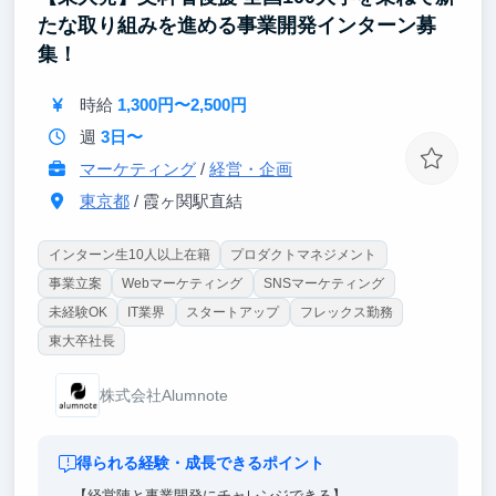
たな取り組みを進める事業開発インターン募
集！
時給
1,300円〜2,500円
週
3日〜
マーケティング
/
経営・企画
東京都
/ 霞ヶ関駅直結
インターン生10人以上在籍
プロダクトマネジメント
事業立案
Webマーケティング
SNSマーケティング
未経験OK
IT業界
スタートアップ
フレックス勤務
東大卒社長
株式会社Alumnote
得られる経験・成長できるポイント
【経営陣と事業開発にチャレンジできる】