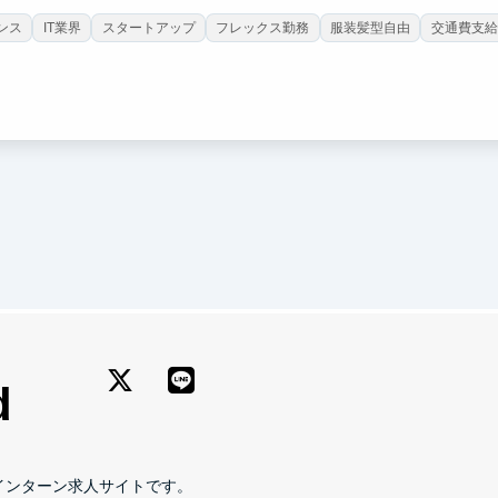
ンス
IT業界
スタートアップ
フレックス勤務
服装髪型自由
交通費支給
長期インターン求人サイトです。