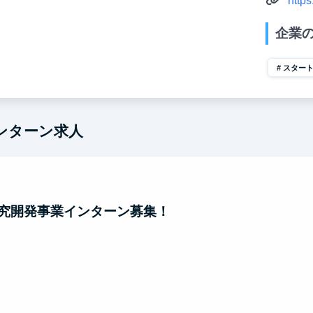
https
企業
スター
ンターン求人
究開発事業インターン募集！