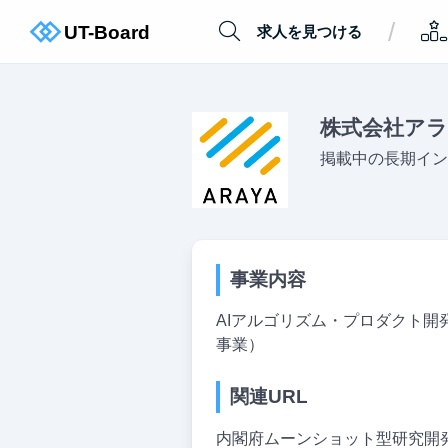
/
求人を見つける
株式会社ア
掲載中の長期イン
事業内容
AIアルゴリズム・プロダクト開
事業）
関連URL
内閣府ムーンショット型研究開