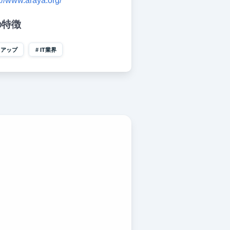
://www.araya.org/
の特徴
トアップ
IT業界