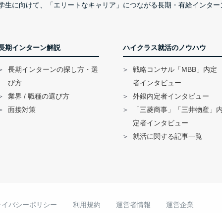
学生に向けて、「エリートなキャリア」につながる長期・有給インター
長期インターン解説
ハイクラス就活のノウハウ
長期インターンの探し方・選
戦略コンサル「MBB」内定
び方
者インタビュー
業界 / 職種の選び方
外銀内定者インタビュー
面接対策
「三菱商事」「三井物産」
定者インタビュー
就活に関する記事一覧
ライバシーポリシー
利用規約
運営者情報
運営企業