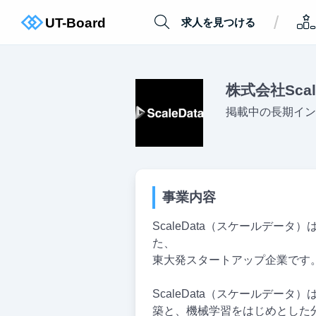
/
求人を見つける
株式会社Scal
掲載中の長期イン
事業内容
ScaleData（スケールデー
た、
東大発スタートアップ企業です
ScaleData（スケールデー
築と、機械学習をはじめとした