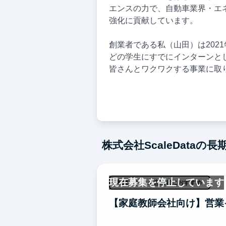
エンスの力で、自動車業界・エ
強化に貢献しています。
創業者である私（山田）は202
どの学生にすでにインターンと
皆さんとワクワクする事業に取
株式会社ScaleDataの
現在募集を停止しています
戦略コンサル志望者におすすめ
【家庭教師会社向け】営業