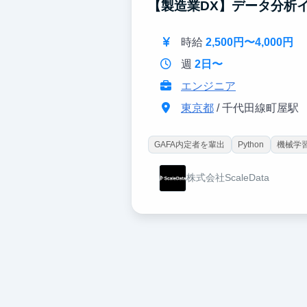
【製造業DX】データ分析
時給
2,500円〜4,000円
週
2日〜
エンジニア
東京都
/ 千代田線町屋駅
GAFA内定者を輩出
Python
機械学習
株式会社ScaleData