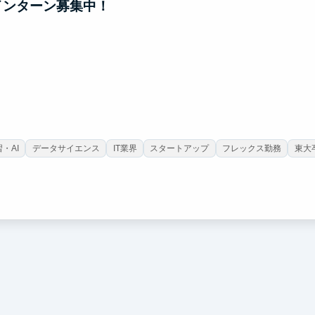
インターン募集中！
・AI
データサイエンス
IT業界
スタートアップ
フレックス勤務
東大