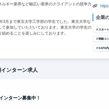
ネルギー業界など幅広い業界のクライアントの競争力
https
企業
1年3月まで東京大学工学部の学生でした。東京大学な
して参加していただいております。東京大学の学生の
スター
り組めることを楽しみにしております。
戦略コ
GAFA
長期インターン求人
インターン募集中！