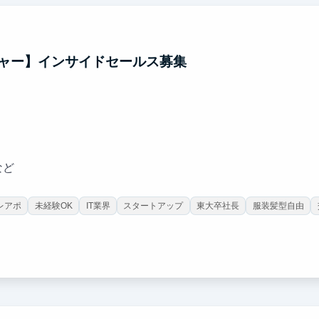
ャー】インサイドセールス募集
など
レアポ
未経験OK
IT業界
スタートアップ
東大卒社長
服装髪型自由