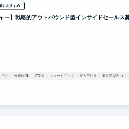
者におすすめ
ャー】戦略的アウトバウンド型インサイドセールス
レアポ
未経験OK
IT業界
スタートアップ
東大卒社長
服装髪型自由