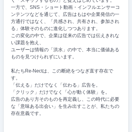
く「スキップするもの」と捉えはじめています。
一方で、SNS・ショート動画・インフルエンサーコ
ンテンツなどを通じて、広告はもはや企業発信の一
方通行ではなく、「共感され、共有され、参加され
る」体験そのものに進化しつつあります。
この変化の中で、企業は従来の広告では伝えきれな
い課題を抱え、
ユーザーは情報の「洪水」の中で、本当に価値ある
ものを見つけられずにいます。
私たちRe-Nectは、この断絶をつなぎ直す存在で
す。
「伝える」だけでなく「伝わる」広告を。
「クリック」だけでなく「心が動く体験」を。
広告のあり方そのものを再定義し、この時代に必要
な「意味ある出会い」を生み出すことが、私たちの
存在意義です。