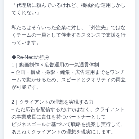
「代理店に頼んでいるけれど、機械的な運用しかし
てくれない」
私たちはそういった企業に対し、「外注先」ではな
くチームの一員として伴走するスタンスで支援を行
っています。
◆Re-Nectの強み
1｜動画制作 × 広告運用の一気通貫体制
– 企画・構成・撮影・編集・広告運用までをワンチ
ームで動かせるため、スピードとクオリティの両立
が可能です。
2｜クライアントの理想を実現する力
– ただ広告を配信するだけではなく、クライアント
の事業成長に責任を持つパートナーとして
ビジネスゴールに基づいて戦略を提案し実行して、
あまねくクライアントの理想を現実にします。