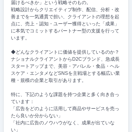
届けるべきか」という戦略そのもの。
戦略設計からクリエイティブ制作、配信、分析・改
善までを一気通貫で担い、クライアントの理想を起
点に、売上・認知・ユーザー獲得といった「成果」
に本気でコミットするパートナー型の支援を行って
います。
◆どんなクライアントに価値を提供しているのか？
ナショナルクライアントからD2Cブランド、急成長
スタートアップまで、美容・アパレル・食品・ヘル
スケア・エンタメなどSNSを主戦場とする幅広い業
種・規模の企業と取引があります。
特に、下記のような課題を持つ企業と多く向き合っ
ています：
「広告をどのように活用して商品やサービスを売っ
たら良いか分からない」
「社内に広告のノウハウがなく、成果が出ていな
い」