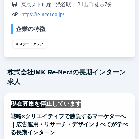
東京メトロ線「渋谷駅 」B1出口 徒歩7分
https://re-nect.co.jp/
企業の特徴
スタートアップ
株式会社IMK Re-Nectの長期インターン
求人
現在募集を停止しています
一部リモート可
戦略×クリエイティブで勝負するマーケターへ
｜広告運用・リサーチ・デザインすべてが学べ
る長期インターン