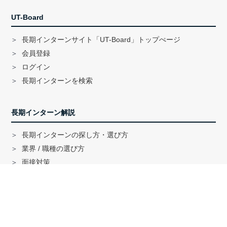
UT-Board
長期インターンサイト「UT-Board」トップぺージ
会員登録
ログイン
長期インターンを検索
長期インターン解説
長期インターンの探し方・選び方
業界 / 職種の選び方
面接対策
ハイクラス就活のノウハウ
戦略コンサル「MBB」内定者インタビュー