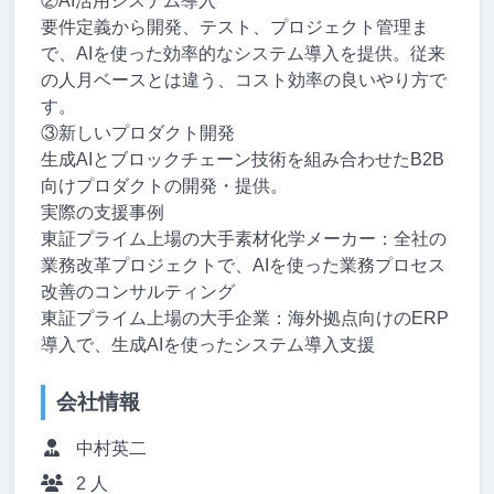
②AI活用システム導入
要件定義から開発、テスト、プロジェクト管理ま
で、AIを使った効率的なシステム導入を提供。従来
の人月ベースとは違う、コスト効率の良いやり方で
す。
③新しいプロダクト開発
生成AIとブロックチェーン技術を組み合わせたB2B
向けプロダクトの開発・提供。
実際の支援事例
東証プライム上場の大手素材化学メーカー：全社の
業務改革プロジェクトで、AIを使った業務プロセス
改善のコンサルティング
東証プライム上場の大手企業：海外拠点向けのERP
導入で、生成AIを使ったシステム導入支援
会社情報
中村英二
2 人