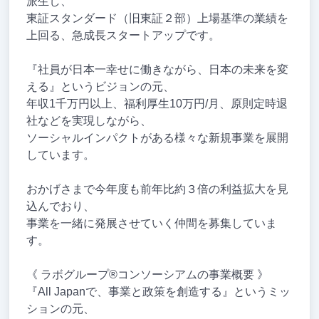
派生し、
東証スタンダード（旧東証２部）上場基準の業績を
上回る、急成長スタートアップです。
『社員が日本一幸せに働きながら、日本の未来を変
える』というビジョンの元、
年収1千万円以上、福利厚生10万円/月、原則定時退
社などを実現しながら、
ソーシャルインパクトがある様々な新規事業を展開
しています。
おかげさまで今年度も前年比約３倍の利益拡大を見
込んでおり、
事業を一緒に発展させていく仲間を募集していま
す。
《 ラボグループ®コンソーシアムの事業概要 》
『All Japanで、事業と政策を創造する』というミッ
ションの元、