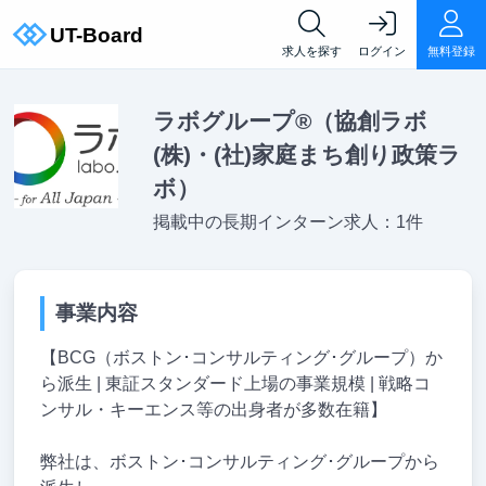
求人を探す
ログイン
無料登録
ラボグループ®（協創ラボ
(株)・(社)家庭まち創り政策ラ
ボ）
掲載中の長期インターン求人：1件
事業内容
【BCG（ボストン･コンサルティング･グループ）か
ら派生 | 東証スタンダード上場の事業規模 | 戦略コ
ンサル・キーエンス等の出身者が多数在籍】
弊社は、ボストン･コンサルティング･グループから