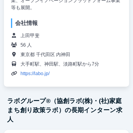
業、オープンイノベーションプラットフォーム事業
等も展開。
会社情報
上田甲斐
56 人
東京都 千代田区 内神田
大手町駅、神田駅、淡路町駅から7分
https://labo.jp/
ラボグループ®（協創ラボ(株)・(社)家庭
まち創り政策ラボ）の長期インターン求
人