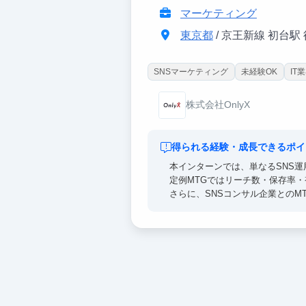
マーケティング
東京都
/ 京王新線 初台駅
SNSマーケティング
未経験OK
IT
株式会社OnlyX
得られる経験・成長できるポイ
本インターンでは、単なるSNS運
定例MTGではリーチ数・保存率
さらに、SNSコンサル企業との
tsuiはまだ成長途中のブランド
自分の投稿がブランドの世界観を
就職活動でも、数値改善経験など