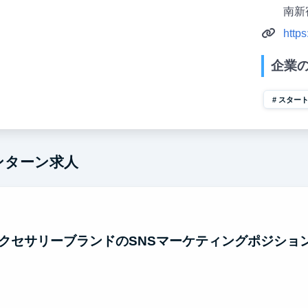
南新
https
企業
スター
インターン求人
アクセサリーブランドのSNSマーケティングポジショ