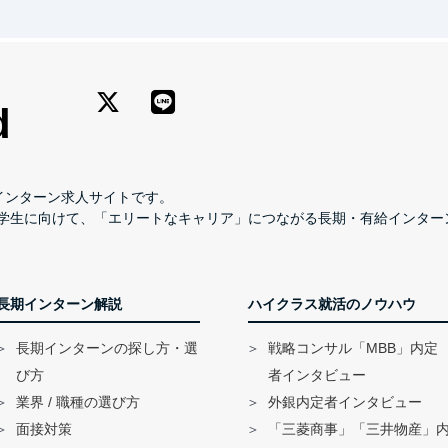
長期インターン求人サイトです。
学生に向けて、「エリートなキャリア」につながる長期・有給インター
長期インターン解説
ハイクラス就活のノウハウ
長期インターンの探し方・選
戦略コンサル「MBB」内定
び方
者インタビュー
業界 / 職種の選び方
外銀内定者インタビュー
面接対策
「三菱商事」「三井物産」