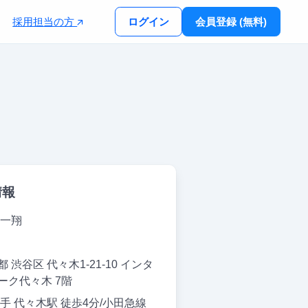
採用担当の方
ログイン
会員登録 (無料)
情報
 一翔
 渋谷区 代々木1-21-10 インタ
ーク代々木 7階
山手 代々木駅 徒歩4分/小田急線