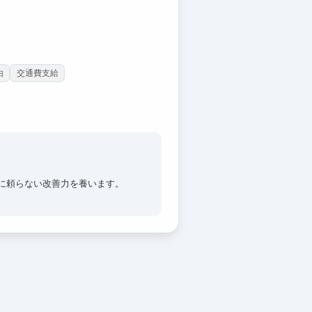
由
交通費支給
覚に頼らない改善力を養います。