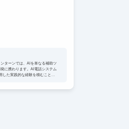
ンターンでは、AIを単なる補助ツ
発に携わります。AI電話システム
を活用した実践的な経験を積むことが
です。