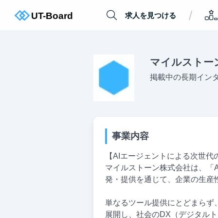
/
求人を見つける
マイルストー
掲載中の長期イン
事業内容
【AIエージェントによる次世代
マイルストーン株式会社は、「
発・提供を通じて、企業の生産
単なるツール提供にとどまらず
展開し、社会のDX（デジタル