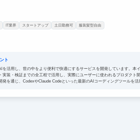
IT業界
スタートアップ
土日勤務可
服装髪型自由
ント
AIを活用し、世の中をより便利で快適にするサービスを開発しています。本イ
・実装・検証までの全工程で活用し、実際にユーザーに使われるプロダクト開
発を通じ、CodexやClaude Codeといった最新のAIコーディングツール
「課題を解決するプロダクトを生み出す力」を実務の中で身につけられる環境