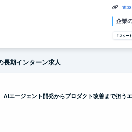
https
企業
スター
の長期インターン求人
ート】AIエージェント開発からプロダクト改善まで担う