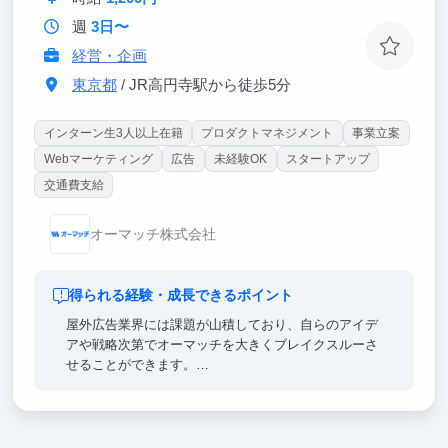
週
3日〜
経営・企画
東京都
/ JR高円寺駅から徒歩5分
インターン生3人以上在籍
プロダクトマネジメント
事業立案
Webマーケティング
広告
未経験OK
スタートアップ
交通費支給
オーマッチ株式会社
得られる経験・成長できるポイント
屋外広告業界には課題が山積しており、自らのアイデ
アや戦略次第でオーマッチを大きくブレイクスルーさ
せることができます。
広告業界での経験有無は問いません。成長意欲・学習
意欲がある方であれば大歓迎です！
■ 経験できること