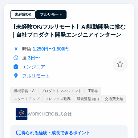
未経験OK
フルリモート
【未経験OK/フルリモート】AI駆動開発に挑む
｜自社プロダクト開発エンジニアインターン
時給
1,250円〜1,500円
週
3日〜
エンジニア
フルリモート
機械学習・AI
プロダクトマネジメント
IT業界
スタートアップ
フレックス勤務
服装髪型自由
交通費支給
WORK HERO株式会社
得られる経験・成長できるポイント