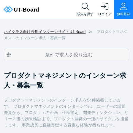
求人を探す
ログイン
無料登録
ハイクラス向け長期インターンサイトUT-Board
プロダクトマネジ
メントのインターン求人・募集一覧
条件で求人を絞り込む
プロダクトマネジメントのインターン求
人・募集一覧
プロダクトマネジメントのインターン求人を94件掲載していま
す。 プロダクトマネジメントのインターンでは、ユーザーの課題
発見から、プロダクトの企画・仕様策定、開発ディレクション、リ
リース後の効果検証まで、プロダクト開発の一連のサイクルを担当
します。 事業成長に直接貢献する貴重な経験が得られます。