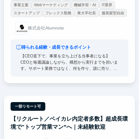
事業立案
Webマーケティング
機械学習・AI
IT業界
スタートアップ
フレックス勤務
東大卒社長
服装髪型自由
株式会社Alumnote
得られる経験・成長できるポイント
【CEO直下で、事業を立ち上げる当事者になる】
CEOと毎週議論しながら、構想から実行までを担いま
す。サポート業務ではなく、何を作り、誰に売り、ど
う届けるかという意思決定そのものに関わります。
【大手企業との提携・制度設計を一次情報で経験す
る】
航空・旅行・金融などパートナー企業との協議、収益
モデルの設計、安全管理のルールづくりまで、通常は
一部リモート可
限られた社会人しか踏み込めない領域を担当します。
【リクルート／ベイカレ内定者多数】超成長環
【自分の設計が、数万人の学生の機会に直結する】
境で"トップ営業マン”へ｜未経験歓迎
設計した仕組みが、そのまま学生が海外へ渡る導線に
なります。事業のスケールと社会的インパクトを同時