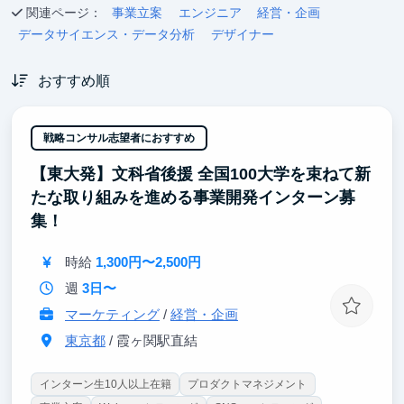
関連ページ：
事業立案
エンジニア
経営・企画
データサイエンス・データ分析
デザイナー
おすすめ順
戦略コンサル志望者におすすめ
【東大発】文科省後援 全国100大学を束ねて新
たな取り組みを進める事業開発インターン募
集！
時給
1,300円〜2,500円
週
3日〜
マーケティング
/
経営・企画
東京都
/ 霞ヶ関駅直結
インターン生10人以上在籍
プロダクトマネジメント