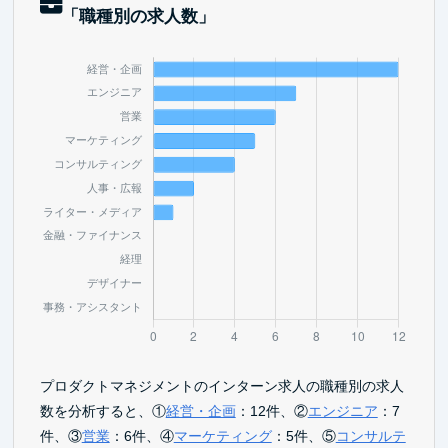
「職種別の求人数」
プロダクトマネジメントのインターン求人の職種別の求人
数を分析すると、①
経営・企画
：12件、②
エンジニア
：7
件、③
営業
：6件、④
マーケティング
：5件、⑤
コンサルテ