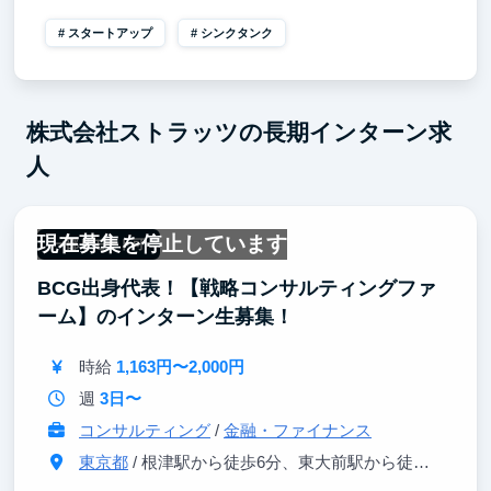
スタートアップ
シンクタンク
株式会社ストラッツの長期インターン求
人
現在募集を停止しています
一部リモート可
BCG出身代表！【戦略コンサルティングファ
ーム】のインターン生募集！
時給
1,163円〜2,000円
週
3日〜
コンサルティング
/
金融・ファイナンス
東京都
/ 根津駅から徒歩6分、東大前駅から徒歩10分