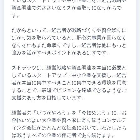
ているスタートアップや中小企業こそ、経営戦略や
資金調達でのささいなミスが命取りになりがちで
す。
だからといって、経営者が戦略づくりや資金繰りに
ばかり気を取られていると、肝心の事業が回らなく
なりそれもまた命取りですし、経営者は他にもっと
強みを活かすべきポイントがあるはずです。
ストラッツは、経営戦略や資金調達を本当に必要と
しているスタートアップ・中小企業を支援し、経営
者が本当に集中すべきことに集中できる環境を用意
することで、最短でビジョンを達成できるようなご
支援のあり方を目指しています。
経営者の「いつかやろう」を「今始めよう」に。お
金払いのよい大企業や資本家に寄り添うコンサルテ
ィング会社がほとんどな社会において、わたしたち
は戦うすべての企業の伴走者であり続けます。