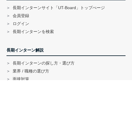
長期インターンサイト「UT-Board」トップぺージ
会員登録
ログイン
長期インターンを検索
長期インターン解説
長期インターンの探し方・選び方
業界 / 職種の選び方
面接対策
ハイクラス就活のノウハウ
戦略コンサル「MBB」内定者インタビュー
外銀内定者インタビュー
「三菱商事」「三井物産」内定者インタビュー