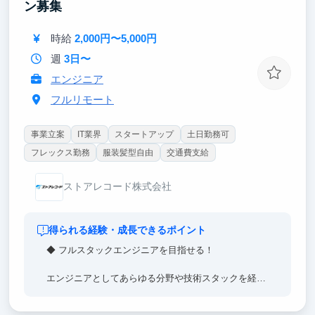
ン募集
時給
2,000円〜5,000円
週
3日〜
エンジニア
フルリモート
事業立案
IT業界
スタートアップ
土日勤務可
フレックス勤務
服装髪型自由
交通費支給
ストアレコード株式会社
得られる経験・成長できるポイント
◆ フルスタックエンジニアを目指せる！
エンジニアとしてあらゆる分野や技術スタックを経験
でき、スキルを幅広く習得できます。