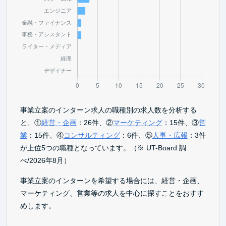
事業立案のインターン求人の職種別の求人数を分析する
と、①
経営・企画
：26件、②
マーケティング
：15件、③
営
業
：15件、④
コンサルティング
：6件、⑤
人事・広報
：3件
が上位5つの職種となっています。（※ UT-Board 調
べ/2026年8月）
事業立案のインターンを希望する場合には、経営・企画、
マーケティング、営業等の求人を中心に探すことをおすす
めします。