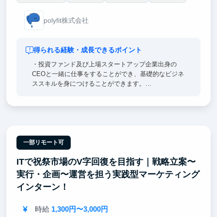
polyfit株式会社
得られる経験・成長できるポイント
・投資ファンド及び上場スタートアップ企業出身の
CEOと一緒に仕事をすることができ、基礎的なビジネ
ススキルを身につけることができます。
・ベンチャーキャピタルから出資を受けている為、期
待の持てるビジネスモデルと評価がされている会社で
す。
一部リモート可
ITで祝祭市場のV字回復を目指す｜戦略立案〜
実行・企画〜運営を担う実践型マーケティング
インターン！
時給
1,300円〜3,000円