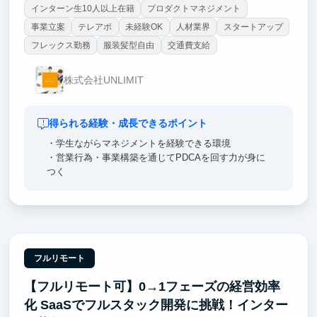
インターン生10人以上在籍
プロダクトマネジメント
事業立案
テレアポ
未経験OK
人材業界
スタートアップ
フレックス勤務
服装髪型自由
交通費支給
株式会社UNLIMIT
得られる経験・成長できるポイント
・学生ながらマネジメントを経験できる環境
・営業行為・事業構築を通じてPDCAを回す力が身に
つく
フルリモート
【フルリモート可】0→1フェーズの経営効率
化 SaaSでフルスタック開発に挑戦！インター