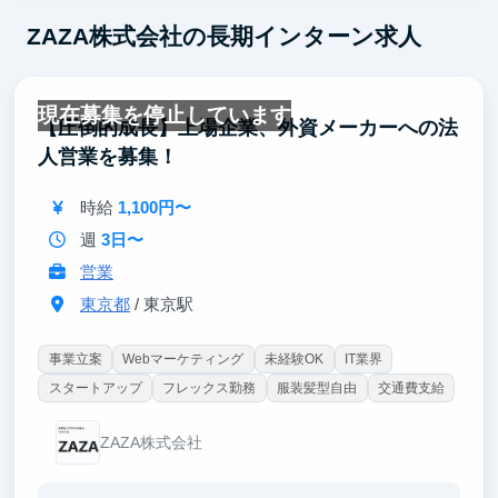
ZAZA株式会社の長期インターン求人
現在募集を停止しています
【圧倒的成長】上場企業、外資メーカーへの法
人営業を募集！
時給
1,100円〜
週
3日〜
営業
東京都
/ 東京駅
事業立案
Webマーケティング
未経験OK
IT業界
スタートアップ
フレックス勤務
服装髪型自由
交通費支給
ZAZA株式会社