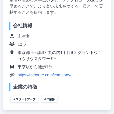
産性を高めるお手伝いをし、テクノロジーの進歩を
早めることで、より良い未来をつくる一員として貢
献することを目指します。
会社情報
永津豪
10 人
東京都 千代田区 丸の内1丁目9-2 グラントウキ
ョウサウスタワー 9F
東京駅から徒歩1分
https://metoree.com/company/
企業の特徴
スタートアップ
IT業界