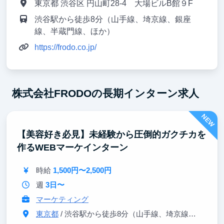
東京都 渋谷区 円山町28-4 大場ビルB館９F
渋谷駅から徒歩8分（山手線、埼京線、銀座
線、半蔵門線、ほか）
https://frodo.co.jp/
株式会社FRODOの長期インターン求人
NEW
【美容好き必見】未経験から圧倒的ガクチカを
作るWEBマーケインターン
時給
1,500円〜2,500円
週
3日〜
マーケティング
東京都
/ 渋谷駅から徒歩8分（山手線、埼京線、銀座線、半蔵門線、ほか）