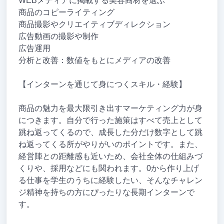
WEBメディアに掲載する美容商材を選ぶ
商品のコピーライティング
商品撮影やクリエイティブディレクション
広告動画の撮影や制作
広告運用
分析と改善：数値をもとにメディアの改善
【インターンを通じて身につくスキル・経験】
商品の魅力を最大限引き出すマーケティング力が身
につきます。自分で行った施策はすべて売上として
跳ね返ってくるので、成長した分だけ数字として跳
ね返ってくる所がやりがいのポイントです。また、
経営陣との距離感も近いため、会社全体の仕組みづ
くりや、採用などにも関われます。0から作り上げ
る仕事を学生のうちに経験したい、そんなチャレン
ジ精神を持ちの方にぴったりな長期インターンで
す。