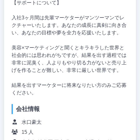
【サポートについて】
入社3ヶ月間は先輩マーケターがマンツーマンでレ
クチャーいたします。あなたの成長に真剣に向き合
い、あなたの目標や夢を全力を応援いたします。
美容×マーケティングと聞くとキラキラした世界と
社会的には思われがちですが、結果を出す過程では
非常に泥臭く、人よりもやり切る力がないと売り上
げを作ることが難しい、非常に厳しい世界です。
結果を出すマーケターに将来なりたい方のみご応募
ください。
会社情報
水口豪太
15 人