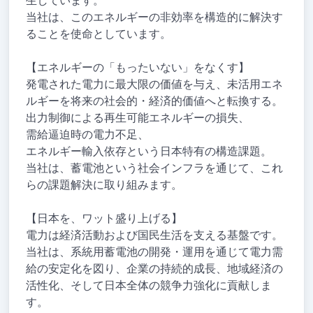
生しています。
当社は、このエネルギーの非効率を構造的に解決す
ることを使命としています。
【エネルギーの「もったいない」をなくす】
発電された電力に最大限の価値を与え、未活用エネ
ルギーを将来の社会的・経済的価値へと転換する。
出力制御による再生可能エネルギーの損失、
需給逼迫時の電力不足、
エネルギー輸入依存という日本特有の構造課題。
当社は、蓄電池という社会インフラを通じて、これ
らの課題解決に取り組みます。
【日本を、ワット盛り上げる】
電力は経済活動および国民生活を支える基盤です。
当社は、系統用蓄電池の開発・運用を通じて電力需
給の安定化を図り、企業の持続的成長、地域経済の
活性化、そして日本全体の競争力強化に貢献しま
す。