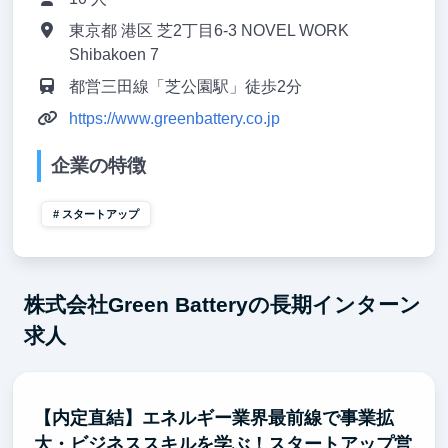
東京都 港区 芝2丁目6-3 NOVEL WORK
Shibakoen 7
都営三田線「芝公園駅」徒歩2分
https://www.greenbattery.co.jp
企業の特徴
スタートアップ
株式会社Green Batteryの長期インターン
求人
【内定直結】エネルギー業界最前線で事業拡
大・ビジネススキルを学ぶ！スタートアップ営