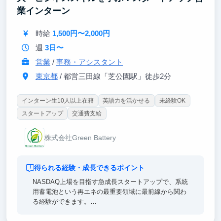
業インターン
時給
1,500円〜2,000円
週
3日〜
営業
/
事務・アシスタント
東京都
/ 都営三田線「芝公園駅」徒歩2分
インターン生10人以上在籍
英語力を活かせる
未経験OK
スタートアップ
交通費支給
株式会社Green Battery
得られる経験・成長できるポイント
NASDAQ上場を目指す急成長スタートアップで、系統
用蓄電池という再エネの最重要領域に最前線から関わ
る経験ができます。