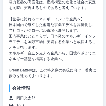
電力基盤の高度化は、産業構造の進化と社会の安定
を同時に実現するものであると考えています。
【世界に誇れるエネルギーインフラ企業へ】
日本国内で確立した蓄電池事業モデルを高度化し、
当社自らがグローバル市場へ展開します。
国内事業にとどまらず、日本発のエネルギーインフ
ラモデルを国際市場に実装する企業へと成長するこ
とを目指します。
エネルギー自立を支える企業から、国境を越えてエ
ネルギー基盤を構築する企業へ。
Green Batteryは、この将来像の実現に向け、着実に
歩みを進めてまいります。
会社情報
岡田光太郎
10 人