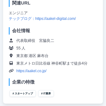
関連URL
エンジニア
テックブログ：https://aakel-digital.com/
会社情報
代表取締役 宮脇良二
55 人
東京都 港区 麻布台
東京メトロ日比谷線 神谷町駅まで徒歩4分
https://aakel.co.jp/
企業の特徴
スタートアップ
IT業界