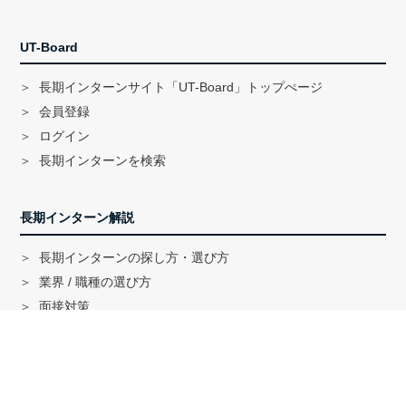
UT-Board
長期インターンサイト「UT-Board」トップぺージ
会員登録
ログイン
長期インターンを検索
長期インターン解説
長期インターンの探し方・選び方
業界 / 職種の選び方
面接対策
ハイクラス就活のノウハウ
戦略コンサル「MBB」内定者インタビュー