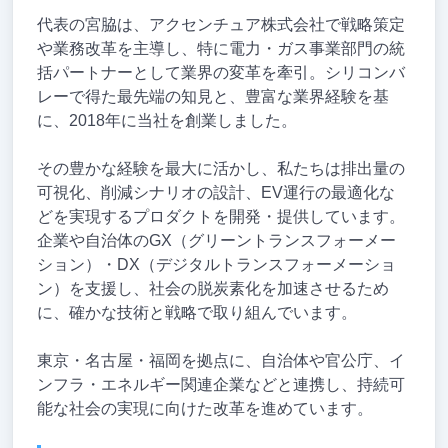
代表の宮脇は、アクセンチュア株式会社で戦略策定
や業務改革を主導し、特に電力・ガス事業部門の統
括パートナーとして業界の変革を牽引。シリコンバ
レーで得た最先端の知見と、豊富な業界経験を基
に、2018年に当社を創業しました。
その豊かな経験を最大に活かし、私たちは排出量の
可視化、削減シナリオの設計、EV運行の最適化な
どを実現するプロダクトを開発・提供しています。
企業や自治体のGX（グリーントランスフォーメー
ション）・DX（デジタルトランスフォーメーショ
ン）を支援し、社会の脱炭素化を加速させるため
に、確かな技術と戦略で取り組んでいます。
東京・名古屋・福岡を拠点に、自治体や官公庁、イ
ンフラ・エネルギー関連企業などと連携し、持続可
能な社会の実現に向けた改革を進めています。