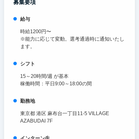
募集要項
給与
時給1200円〜
※能力に応じて変動。選考通過時に通知いたし
ます。
シフト
15～20時間/週 が基本
稼働時間：平日9:00～18:00の間
勤務地
東京都 港区 麻布台一丁目11-5 VILLAGE
AZABUDAI 7F
インターン生