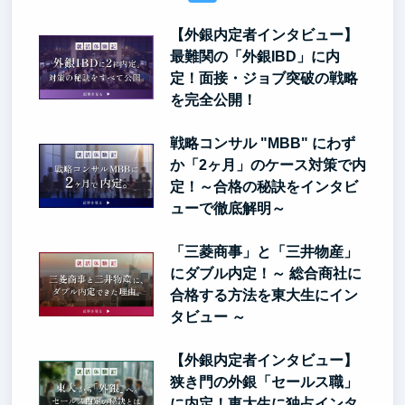
【外銀内定者インタビュー】
最難関の「外銀IBD」に内
定！面接・ジョブ突破の戦略
を完全公開！
戦略コンサル "MBB" にわず
か「2ヶ月」のケース対策で内
定！～合格の秘訣をインタビ
ューで徹底解明～
「三菱商事」と「三井物産」
にダブル内定！～ 総合商社に
合格する方法を東大生にイン
タビュー ～
【外銀内定者インタビュー】
狭き門の外銀「セールス職」
に内定！東大生に独占インタ