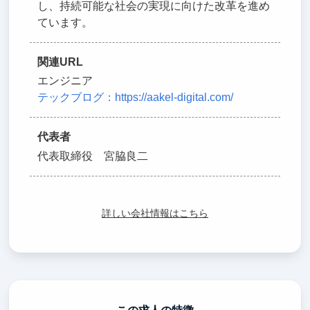
し、持続可能な社会の実現に向けた改革を進め
ています。
関連URL
エンジニア
テックブログ：https://aakel-digital.com/
代表者
代表取締役 宮脇良二
詳しい会社情報はこちら