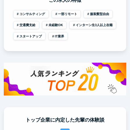
この求人の特徴
コンサルティング
一部リモート
服装髪型自由
交通費支給
未経験OK
インターン生3人以上在籍
スタートアップ
IT業界
トップ企業に内定した先輩の体験談