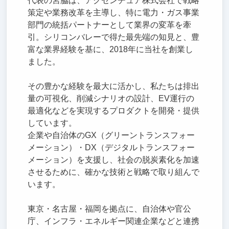
代表の宮脇は、アクセンチュア株式会社で戦略
策定や業務改革を主導し、特に電力・ガス事業
部門の統括パートナーとして業界の変革を牽
引。シリコンバレーで得た最先端の知見と、豊
富な業界経験を基に、2018年に当社を創業し
ました。
その豊かな経験を最大に活かし、私たちは排出
量の可視化、削減シナリオの設計、EV運行の
最適化などを実現するプロダクトを開発・提供
しています。
企業や自治体のGX（グリーントランスフォー
メーション）・DX（デジタルトランスフォー
メーション）を支援し、社会の脱炭素化を加速
させるために、確かな技術と戦略で取り組んで
います。
東京・名古屋・福岡を拠点に、自治体や官公
庁、インフラ・エネルギー関連企業などと連携