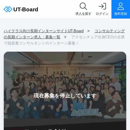
求人を探す
ログイン
無料登録
ハイクラス向け長期インターンサイトUT-Board
コンサルティング
の長期インターン求人・募集一覧
アクセンチュア出身CEOの企業
で脱炭素コンサルタントのインターン募集！
現在募集を停止しています