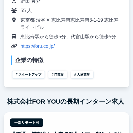
野田 爽介
55 人
東京都 渋谷区 恵比寿南恵比寿南3-1-19 恵比寿
ライトビル
恵比寿駅から徒歩5分、代官山駅から徒歩5分
https://foru.co.jp/
企業の特徴
スタートアップ
IT業界
人材業界
株式会社FOR YOUの長期インターン求人
一部リモート可