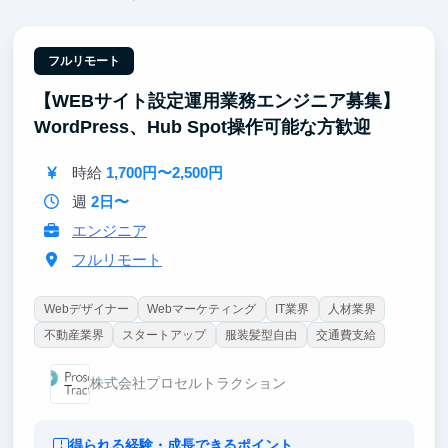
フルリモート
【WEBサイト設定運用業務エンジニア募集】
WordPress、Hub Spot操作可能な方歓迎
時給
1,700円〜2,500円
週
2日〜
エンジニア
フルリモート
Webデザイナー
Webマーケティング
IT業界
人材業界
不動産業界
スタートアップ
服装髪型自由
交通費支給
株式会社プロセルトラクション
得られる経験・成長できるポイント