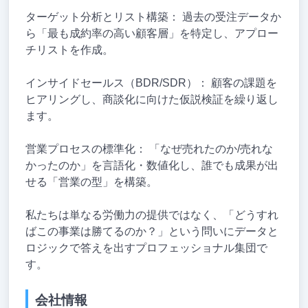
ターゲット分析とリスト構築： 過去の受注データか
ら「最も成約率の高い顧客層」を特定し、アプロー
チリストを作成。
インサイドセールス（BDR/SDR）： 顧客の課題を
ヒアリングし、商談化に向けた仮説検証を繰り返し
ます。
営業プロセスの標準化： 「なぜ売れたのか/売れな
かったのか」を言語化・数値化し、誰でも成果が出
せる「営業の型」を構築。
私たちは単なる労働力の提供ではなく、「どうすれ
ばこの事業は勝てるのか？」という問いにデータと
ロジックで答えを出すプロフェッショナル集団で
す。
会社情報