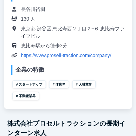
長谷川裕樹
130 人
東京都 渋谷区 恵比寿西２丁目２−６ 恵比寿ファ
イブビル
恵比寿駅から徒歩3分
https://www.prosell-traction.com/company/
企業の特徴
スタートアップ
IT業界
人材業界
不動産業界
株式会社プロセルトラクションの長期イ
ンターン求人