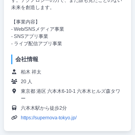
す。テクノロジーの力で、まだ誰も見たことのない
未来を創造します。
【事業内容】
- Web/SNSメディア事業
- SNSアプリ事業
- ライブ配信アプリ事業
会社情報
柏木 祥太
20 人
東京都 港区 六本木6-10-1 六本木ヒルズ森タワ
ー
六本木駅から徒歩2分
https://supernova-tokyo.jp/