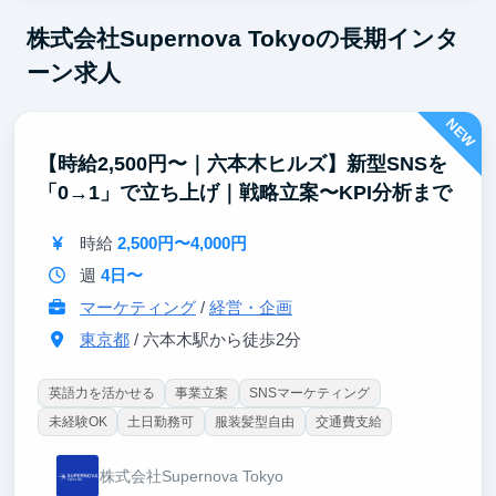
株式会社Supernova Tokyoの長期インタ
ーン求人
NEW
【時給2,500円〜｜六本木ヒルズ】新型SNSを
「0→1」で立ち上げ｜戦略立案〜KPI分析まで
時給
2,500円〜4,000円
週
4日〜
マーケティング
/
経営・企画
東京都
/ 六本木駅から徒歩2分
英語力を活かせる
事業立案
SNSマーケティング
未経験OK
土日勤務可
服装髪型自由
交通費支給
株式会社Supernova Tokyo