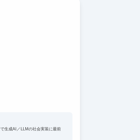
直下で生成AI／LLMの社会実装に最前