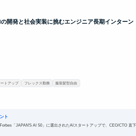
LMの開発と社会実装に挑むエンジニア長期インターン
タートアップ
フレックス勤務
服装髪型自由
ント
bes「JAPAN'S AI 50」に選出されたAIスタートアップで、CEO/CTO 