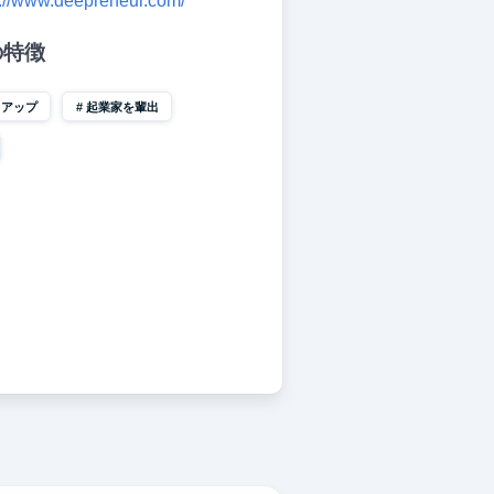
s://www.deepreneur.com/
の特徴
トアップ
起業家を輩出