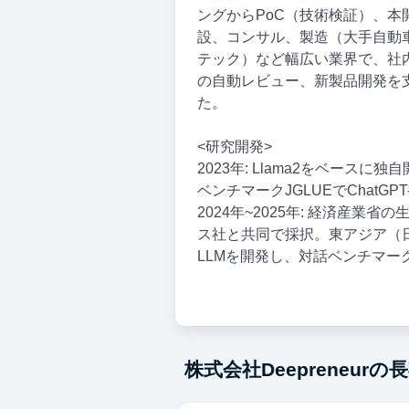
ングからPoC（技術検証）、
設、コンサル、製造（大手自動
テック）など幅広い業界で、社
の自動レビュー、新製品開発を
た。
<研究開発>
2023年: Llama2をベースに独
ベンチマークJGLUEでChatG
2024年~2025年: 経済産業
ス社と共同で採択。東アジア（
LLMを開発し、対話ベンチマークM
株式会社Deepreneur