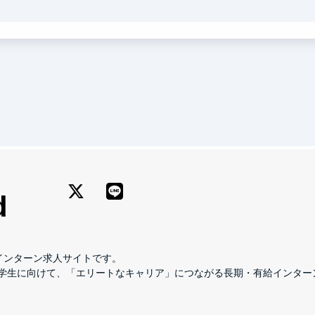
用」を一気通貫で回す力が身につきます。
長期インターン求人サイトです。
学生に向けて、「エリートなキャリア」につながる長期・有給インター