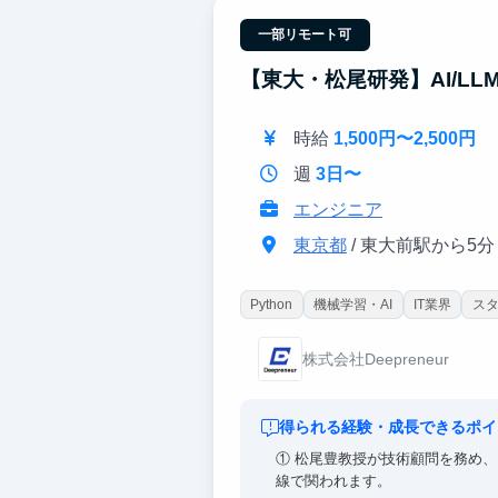
一部リモート可
【東大・松尾研発】AI/L
時給
1,500円〜2,500円
週
3日〜
エンジニア
東京都
/ 東大前駅から5分
Python
機械学習・AI
IT業界
ス
株式会社Deepreneur
得られる経験・成長できるポイ
① 松尾豊教授が技術顧問を務め、For
線で関われます。