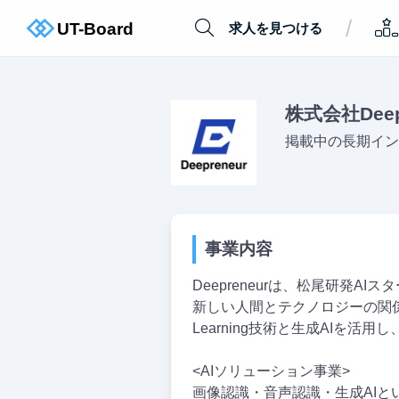
/
求人を見つける
株式会社Deep
掲載中の長期イン
事業内容
Deepreneurは、松尾研発A
新しい人間とテクノロジーの関係
Learning技術と生成AIを
<AIソリューション事業>
画像認識・音声認識・生成AI