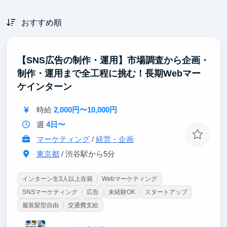
おすすめ順
【SNS広告の制作・運用】市場調査から企画・
制作・運用まで全工程に挑む！長期Webマー
ケインターン
時給
2,000円〜10,000円
週
4日〜
マーケティング
/
経営・企画
東京都
/ 渋谷駅から5分
インターン生3人以上在籍
Webマーケティング
SNSマーケティング
広告
未経験OK
スタートアップ
服装髪型自由
交通費支給