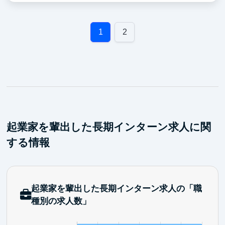
とのやりとりまで、、、
幅広い業務フローや概要に触れることができます。
1
2
起業家を輩出した長期インターン求人に関
する情報
起業家を輩出した長期インターン求人の「職
種別の求人数」