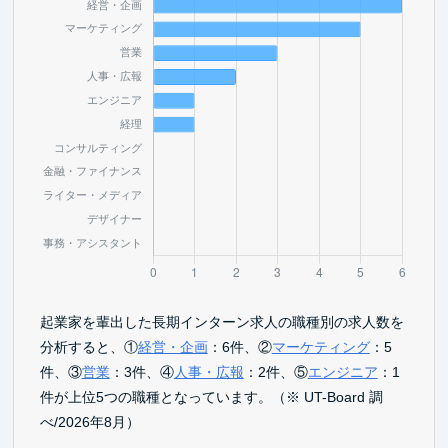
起業家を輩出した長期インターン求人の職種別の求人数を
分析すると、①
経営・企画
：6件、②
マーケティング
：5
件、③
営業
：3件、④
人事・広報
：2件、⑤
エンジニア
：1
件が上位5つの職種となっています。（※ UT-Board 調
べ/2026年8月）