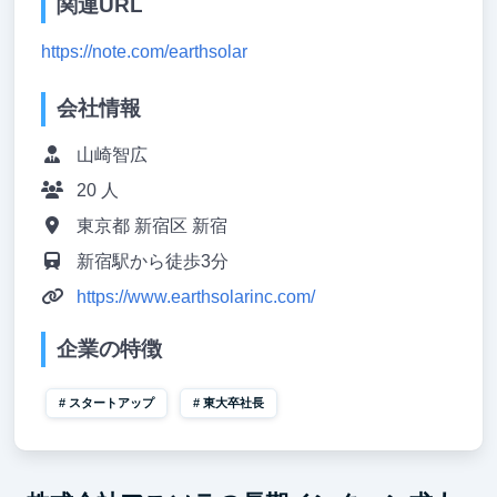
関連URL
https://note.com/earthsolar
会社情報
山崎智広
20 人
東京都 新宿区 新宿
新宿駅から徒歩3分
https://www.earthsolarinc.com/
企業の特徴
スタートアップ
東大卒社長