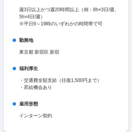
週3日以上かつ週20時間以上（例：8h×3日/週、
5h×4日/週）
※平日9～19時のいずれかの時間帯で可
勤務地
東京都 新宿区 新宿
福利厚生
・交通費全額支給（往復1,500円まで）
・昇給機会あり
雇用形態
インターン契約