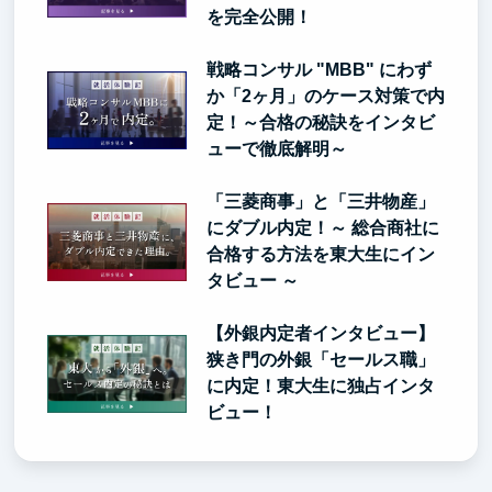
を完全公開！
戦略コンサル "MBB" にわず
か「2ヶ月」のケース対策で内
定！～合格の秘訣をインタビ
ューで徹底解明～
「三菱商事」と「三井物産」
にダブル内定！～ 総合商社に
合格する方法を東大生にイン
タビュー ～
【外銀内定者インタビュー】
狭き門の外銀「セールス職」
に内定！東大生に独占インタ
ビュー！