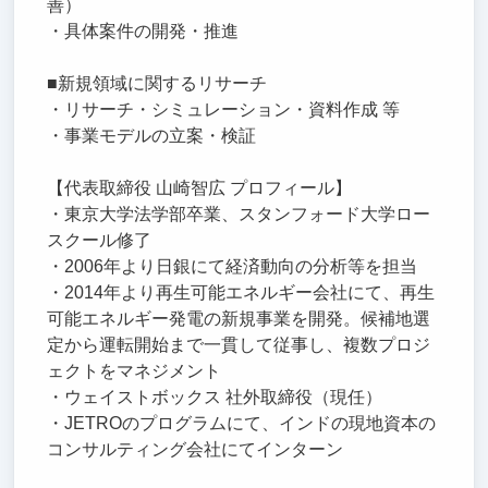
善）
・具体案件の開発・推進
■新規領域に関するリサーチ
・リサーチ・シミュレーション・資料作成 等
・事業モデルの立案・検証
【代表取締役 山崎智広 プロフィール】
・東京大学法学部卒業、スタンフォード大学ロー
スクール修了
・2006年より日銀にて経済動向の分析等を担当
・2014年より再生可能エネルギー会社にて、再生
可能エネルギー発電の新規事業を開発。候補地選
定から運転開始まで一貫して従事し、複数プロジ
ェクトをマネジメント
・ウェイストボックス 社外取締役（現任）
・JETROのプログラムにて、インドの現地資本の
コンサルティング会社にてインターン