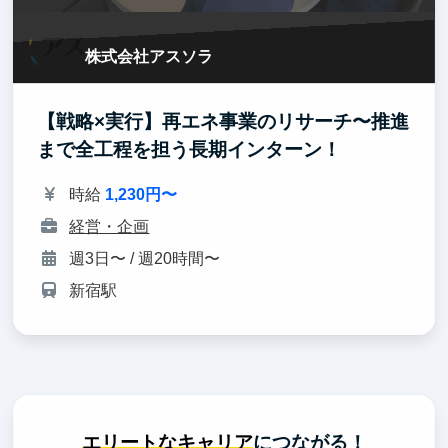
株式会社アスソラ
【戦略×実行】再エネ事業のリサーチ〜推進
まで全工程を担う長期インターン！
時給
1,230円〜
経営・企画
週3日〜 / 週20時間〜
新宿駅
エリートなキャリア
につながる！