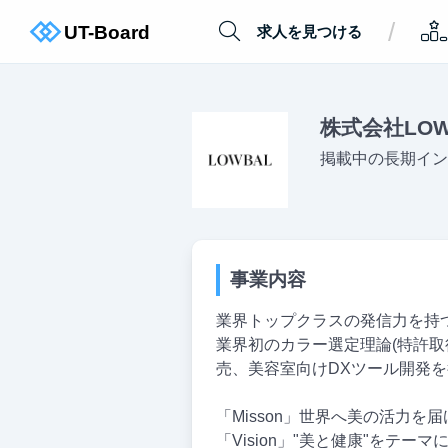
/
求人を見つける
株式会社LOW
掲載中の長期イン
事業内容
業界トップクラスの発信力を持
業界初のカラー選定理論(特許取
売、美容室向けDXツール開発を行
「Misson」世界へ美の活力を届
「Vision」"美と健康"をテ