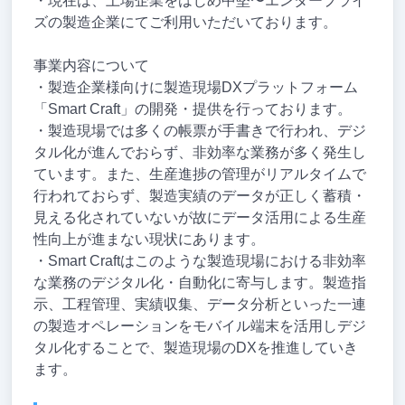
・現在は、上場企業をはじめ中堅〜エンタープライ
ズの製造企業にてご利用いただいております。
事業内容について
・製造企業様向けに製造現場DXプラットフォーム
「Smart Craft」の開発・提供を行っております。
・製造現場では多くの帳票が手書きで行われ、デジ
タル化が進んでおらず、非効率な業務が多く発生し
ています。また、生産進捗の管理がリアルタイムで
行われておらず、製造実績のデータが正しく蓄積・
見える化されていないが故にデータ活用による生産
性向上が進まない現状にあります。
・Smart Craftはこのような製造現場における非効率
な業務のデジタル化・自動化に寄与します。製造指
示、工程管理、実績収集、データ分析といった一連
の製造オペレーションをモバイル端末を活用しデジ
タル化することで、製造現場のDXを推進していき
ます。