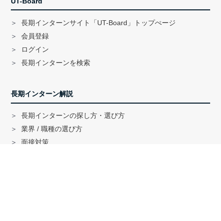
UT-Board
長期インターンサイト「UT-Board」トップぺージ
会員登録
ログイン
長期インターンを検索
長期インターン解説
長期インターンの探し方・選び方
業界 / 職種の選び方
面接対策
ハイクラス就活のノウハウ
戦略コンサル「MBB」内定者インタビュー
外銀内定者インタビュー