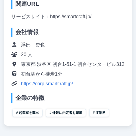
関連URL
サービスサイト：https://smartcraft.jp/
会社情報
浮部 史也
20 人
東京都 渋谷区 初台1-51-1 初台センタービル312
初台駅から徒歩1分
https://corp.smartcraft.jp/
企業の特徴
起業家を輩出
外銀に内定者を輩出
IT業界