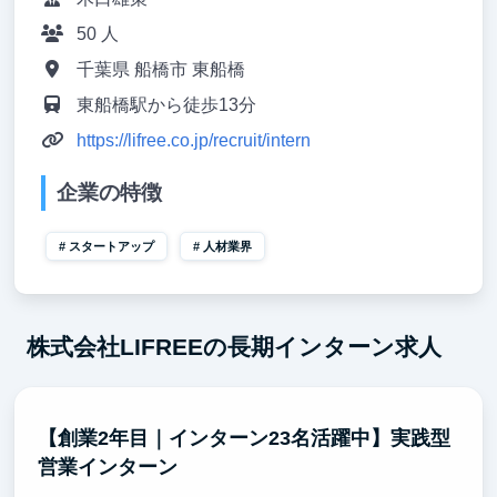
50 人
千葉県 船橋市 東船橋
東船橋駅から徒歩13分
https://lifree.co.jp/recruit/intern
企業の特徴
スタートアップ
人材業界
株式会社LIFREEの長期インターン求人
【創業2年目｜インターン23名活躍中】実践型
営業インターン