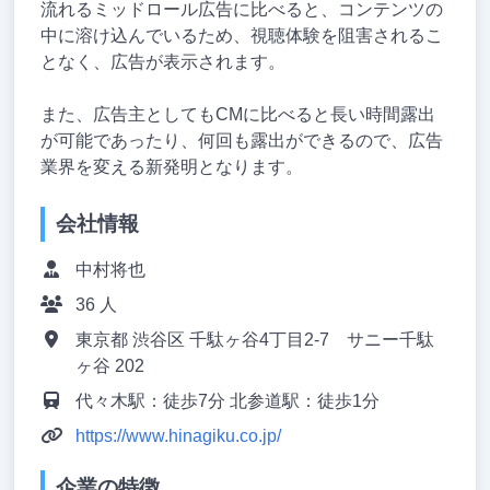
流れるミッドロール広告に比べると、コンテンツの
中に溶け込んでいるため、視聴体験を阻害されるこ
となく、広告が表示されます。
また、広告主としてもCMに比べると長い時間露出
が可能であったり、何回も露出ができるので、広告
業界を変える新発明となります。
会社情報
中村将也
36 人
東京都 渋谷区 千駄ヶ谷4丁目2-7 サニー千駄
ヶ谷 202
代々木駅：徒歩7分 北参道駅：徒歩1分
https://www.hinagiku.co.jp/
企業の特徴