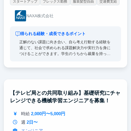
スタートアップ
フレックス勤務
服装髪型自由
交通費支給
NAXA株式会社
得られる経験・成長できるポイント
正解のない課題に向き合い、自ら考え行動する経験を
通じて、社会で求められる課題解決力や実行力を身に
つけることができます。学生のうちから裁量を持って
挑戦できるため、就職活動や将来のキャリアに活かせ
る実践的な経験を積むことが可能です。
【テレビ局との共同取り組み】基礎研究にチャ
レンジできる機械学習エンジニアを募集！
時給
2,000円〜5,000円
週
2日〜
エンジニア