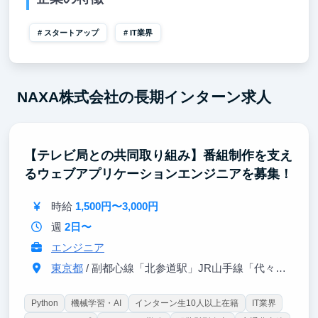
スタートアップ
IT業界
NAXA株式会社の長期インターン求人
【テレビ局との共同取り組み】番組制作を支え
るウェブアプリケーションエンジニアを募集！
時給
1,500円〜3,000円
週
2日〜
エンジニア
東京都
/ 副都心線「北参道駅」JR山手線「代々木駅」
Python
機械学習・AI
インターン生10人以上在籍
IT業界