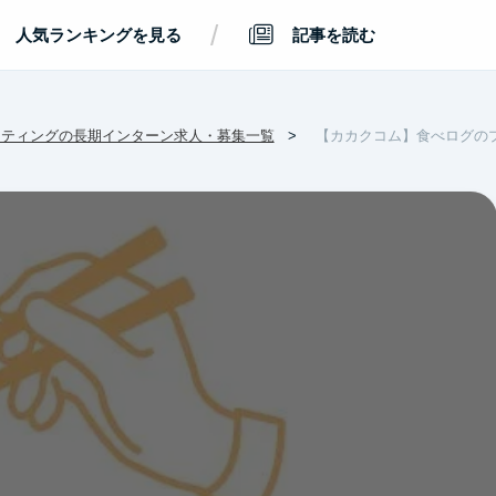
/
人気ランキングを見る
記事を読む
ケティングの長期インターン求人・募集一覧
【カカクコム】食べログの