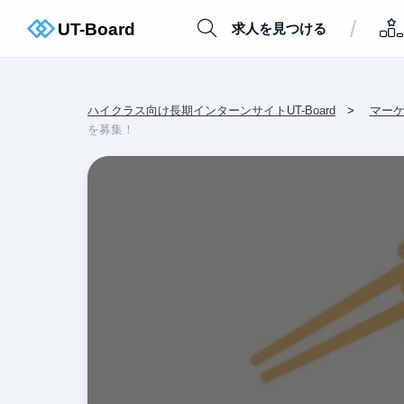
/
求人を見つける
ハイクラス向け長期インターンサイトUT-Board
マー
を募集！