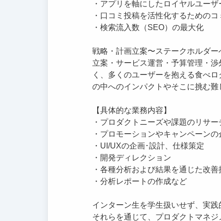
・アプリを軸にしたロイヤルユーザ
・口コミ投稿を活性化するためのコ
・検索流入数（SEO）の最大化
戦略・計画立案〜ステークホルダー
立案・サービス運営・予算管理・渉
く、多くのユーザーを抱える食べロ
の中へのインパクトやそこに挑む難
【具体的な業務内容】
・プロダクトニーズや課題のリサー
・プロモーションやキャンペーンの
・UI/UXの企画･設計、仕様策定
・開発ディレクション
・各種分析および結果を通じた改善
・分析レポートの作成など
インターン生を学生扱いせず、実践
それらを通じて、プロダクトマネジ