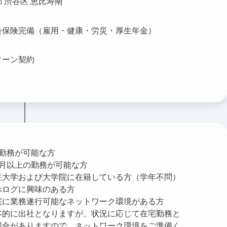
 渋谷区 恵比寿南
会保険完備（雇用・健康・労災・厚生年金）
ターン契約
5勤務が可能な方
ヶ月以上の勤務が可能な方
在大学および大学院に在籍している方（学年不問）
べログに興味のある方
宅に業務遂行可能なネットワーク環境がある方
本的に出社となりますが、状況に応じて在宅勤務と
場合がありますので、ネットワーク環境をご準備く