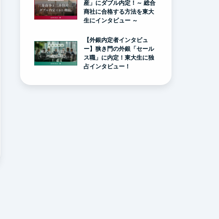
産」にダブル内定！～ 総合
商社に合格する方法を東大
生にインタビュー ～
【外銀内定者インタビュ
ー】狭き門の外銀「セール
ス職」に内定！東大生に独
占インタビュー！