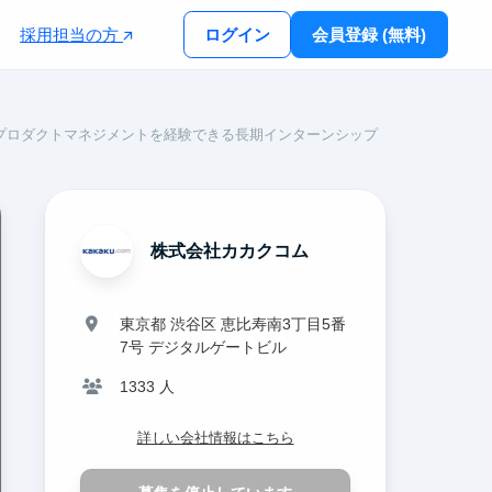
採用担当の方
ログイン
会員登録 (無料)
プロダクトマネジメントを経験できる長期インターンシップ
株式会社カカクコム
東京都 渋谷区 恵比寿南3丁目5番
7号 デジタルゲートビル
1333 人
詳しい会社情報はこちら