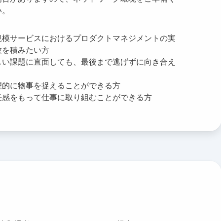
い。
規模サービスにおけるプロダクトマネジメントの実
験を積みたい方
しい課題に直面しても、最後まで逃げずに向き合え
理的に物事を捉えることができる方
任感をもって仕事に取り組むことができる方