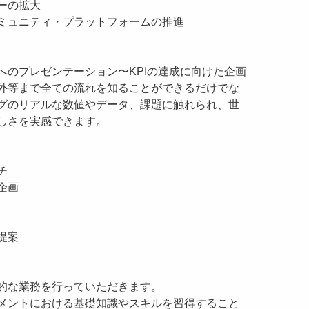
ーの拡大
ミュニティ・プラットフォームの推進
へのプレゼンテーション〜KPIの達成に向けた企画
外等まで全ての流れを知ることができるだけでな
グのリアルな数値やデータ、課題に触れられ、世
しさを実感できます。
チ
企画
提案
的な業務を行っていただきます。
メントにおける基礎知識やスキルを習得すること