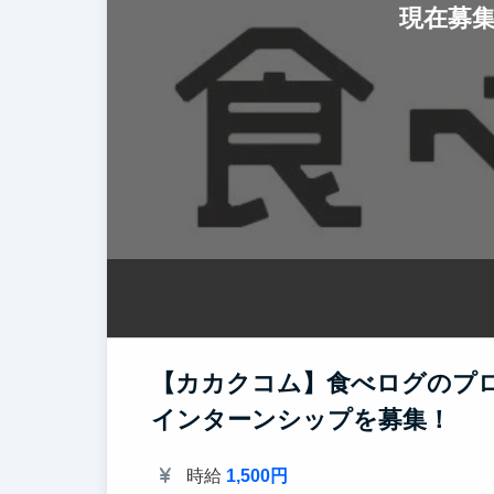
現在募
【カカクコム】食べログのプ
インターンシップを募集！
時給
1,500円