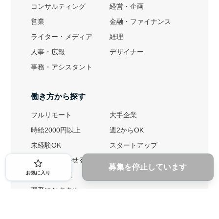
コンサルティング
経営・企画
営業
金融・ファイナンス
ライター・メディア
経理
人事・広報
デザイナー
事務・アシスタント
働き方から探す
フルリモート
大手企業
時給2000円以上
週2からOK
未経験OK
スタートアップ
英語力を活かせる
土日勤務可
募集を停止しています
お気に入り
1ヶ月からOK
文系におすすめ
理系におすすめ