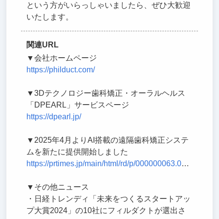
という方がいらっしゃいましたら、ぜひ大歓迎
いたします。
関連URL
▼会社ホームページ
https://philduct.com/
▼3Dテクノロジー歯科矯正・オーラルヘルス
「DPEARL」サービスページ
https://dpearl.jp/
▼2025年4月よりAI搭載の遠隔歯科矯正システ
ムを新たに提供開始しました
https://prtimes.jp/main/html/rd/p/000000063.000050457.html
▼その他ニュース
・日経トレンディ「未来をつくるスタートアッ
プ大賞2024」の10社にフィルダクトが選出さ