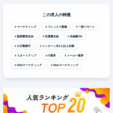
この求人の特徴
マーケティング
フレックス勤務
一部リモート
服装髪型自由
交通費支給
未経験OK
土日勤務可
インターン生3人以上在籍
スタートアップ
IT業界
メーカー業界
SNSマーケティング
Webマーケティング