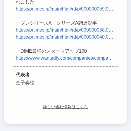
れました
https://prtimes.jp/main/html/rd/p/000000059.000050457.html
・プレシリーズA・シリーズA調達記事
https://prtimes.jp/main/html/rd/p/000000058.000050457.html
https://prtimes.jp/main/html/rd/p/000000040.000050457.html
・DIME最強のスタートアップ100
https://www.wantedly.com/companies/company_917215/post_articles/493115
代表者
金子奏絵
詳しい会社情報はこちら