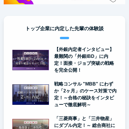
トップ企業に内定した先輩の体験談
【外銀内定者インタビュー】
最難関の「外銀IBD」に内
定！面接・ジョブ突破の戦略
を完全公開！
戦略コンサル "MBB" にわず
か「2ヶ月」のケース対策で内
定！～合格の秘訣をインタビ
ューで徹底解明～
「三菱商事」と「三井物産」
にダブル内定！～ 総合商社に