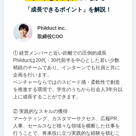
「成長できるポイント」を解説！
Philduct inc.
取締役COO
① 経営メンバーと近い距離での圧倒的成長
Philductは20代・30代前半を中心とした若い少数
精鋭のチームであり、インターンでも社員と共に
企画を行います。
ベンチャーならではのスピード感・柔軟性で創造
を推進する環境で、学生のうちから社会人3年分以
上に成長することができます。
② 実践的なスキルの獲得
マーケティング、カスタマーサクセス、広報PR、
人事、セールスなど様々な領域を横断した仕事を
行うことで、将来役に立つ実践的な経験を積むこ