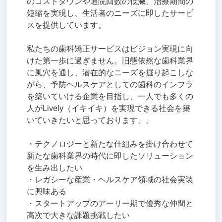
のコストダウンや通院回数の低減、治療期間の
短縮を実現し、生活者のニーズに即したサービ
スを提供しています。
私たちの歯科矯正サービスはビジョン実現に向
けた第一歩に過ぎません。旧態依然な歯科業界
に風穴を通し、潜在的なニーズを掘り起こしな
がら、予防ヘルスケアとしての歯科のインフラ
を築いていける企業を目指し、一人でも多くの
人がLively（イキイキ）を実現できる社会を築
いていきたいと思っております。。
・テクノロジーと新たな仕組みを掛け合わせて
新たな歯科業界の時代に即したソリューション
を生み出したい
・レガシーな産業・ヘルスケア領域の社会実装
に興味ある
・スタートアップのアーリー期で優秀な仲間と
高次で大きな課題挑戦したい