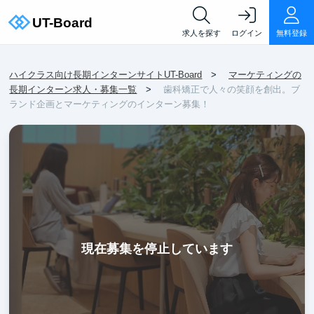
求人を探す
ログイン
無料登録
ハイクラス向け長期インターンサイトUT-Board
マーケティングの
長期インターン求人・募集一覧
歯科矯正で人々の笑顔を創出。ブ
ランド企画とマーケティングのインターン募集！
現在募集を停止しています