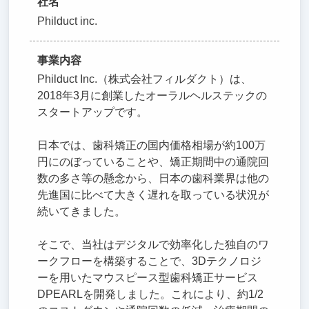
社名
Philduct inc.
事業内容
Philduct Inc.（株式会社フィルダクト）は、
2018年3月に創業したオーラルヘルステックの
スタートアップです。
日本では、歯科矯正の国内価格相場が約100万
円にのぼっていることや、矯正期間中の通院回
数の多さ等の懸念から、日本の歯科業界は他の
先進国に比べて大きく遅れを取っている状況が
続いてきました。
そこで、当社はデジタルで効率化した独自のワ
ークフローを構築することで、3Dテクノロジ
ーを用いたマウスピース型歯科矯正サービス
DPEARLを開発しました。これにより、約1/2